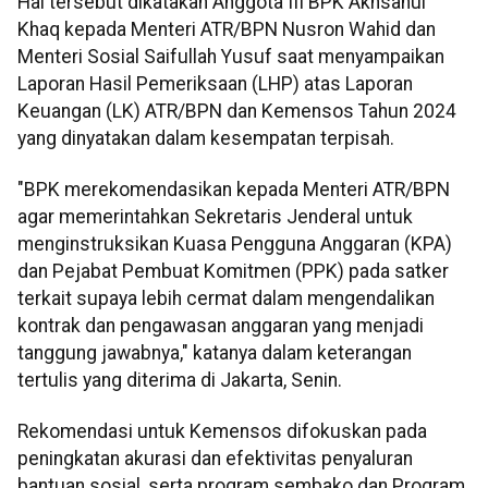
Hal tersebut dikatakan Anggota III BPK Akhsanul
Khaq kepada Menteri ATR/BPN Nusron Wahid dan
Menteri Sosial Saifullah Yusuf saat menyampaikan
Laporan Hasil Pemeriksaan (LHP) atas Laporan
Keuangan (LK) ATR/BPN dan Kemensos Tahun 2024
yang dinyatakan dalam kesempatan terpisah.
"BPK merekomendasikan kepada Menteri ATR/BPN
agar memerintahkan Sekretaris Jenderal untuk
menginstruksikan Kuasa Pengguna Anggaran (KPA)
dan Pejabat Pembuat Komitmen (PPK) pada satker
terkait supaya lebih cermat dalam mengendalikan
kontrak dan pengawasan anggaran yang menjadi
tanggung jawabnya," katanya dalam keterangan
tertulis yang diterima di Jakarta, Senin.
Rekomendasi untuk Kemensos difokuskan pada
peningkatan akurasi dan efektivitas penyaluran
bantuan sosial, serta program sembako dan Program