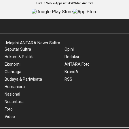
Unduh Mobile Apps untuk iOS dan Android
Jelajahi ANTARA News Sultra
Seputar Sultra
Opini
Hukum & Politik
Redaksi
Ekonomi
ANTARA Foto
Olahraga
BrandA
Budaya & Pariwisata
RSS
Humaniora
Nasional
Nusantara
Foto
Video