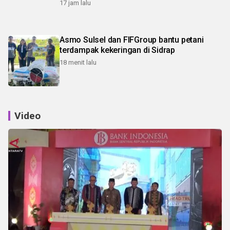
17 jam lalu
Asmo Sulsel dan FIFGroup bantu petani
terdampak kekeringan di Sidrap
18 menit lalu
Video