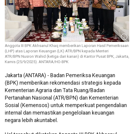
Anggota III BPK Akhsanul Khaq memberikan Laporan Hasil Pemeriksaan
(LHP) atas Laporan Keuangan (LK) ATR/BPN kepada Menteri
ATR/BPN Nusron Wahid (ketiga dari kanan) di Kantor Pusat BPK, Jakarta,
Kamis (25/9/2025). ANTARA/HO-BPK
Jakarta (ANTARA) - Badan Pemeriksa Keuangan
(BPK) memberikan rekomendasi strategis kepada
Kementerian Agraria dan Tata Ruang/Badan
Pertanahan Nasional (ATR/BPN) dan Kementerian
Sosial (Kemensos) untuk memperkuat pengendalian
internal dan memastikan pengelolaan keuangan
negara lebih akuntabel.