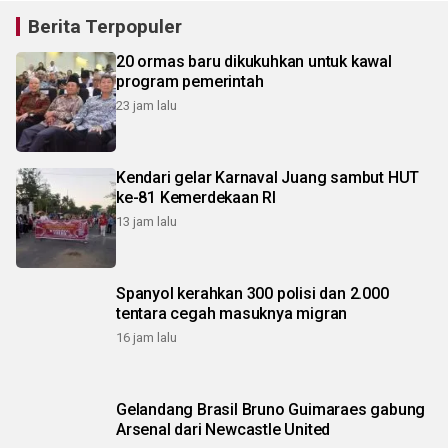
Berita Terpopuler
20 ormas baru dikukuhkan untuk kawal
program pemerintah
23 jam lalu
Kendari gelar Karnaval Juang sambut HUT
ke-81 Kemerdekaan RI
13 jam lalu
Spanyol kerahkan 300 polisi dan 2.000
tentara cegah masuknya migran
16 jam lalu
Gelandang Brasil Bruno Guimaraes gabung
Arsenal dari Newcastle United