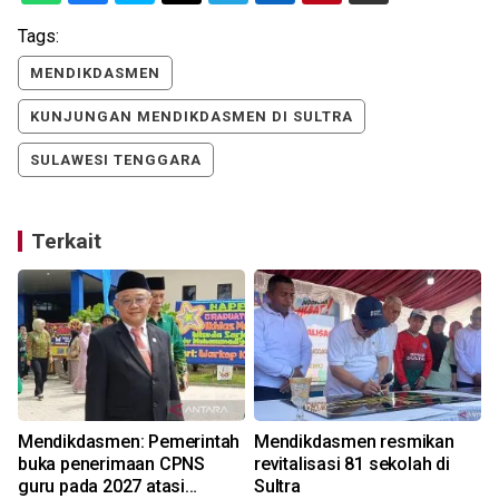
Tags:
MENDIKDASMEN
KUNJUNGAN MENDIKDASMEN DI SULTRA
SULAWESI TENGGARA
Terkait
Mendikdasmen: Pemerintah
Mendikdasmen resmikan
buka penerimaan CPNS
revitalisasi 81 sekolah di
guru pada 2027 atasi
Sultra