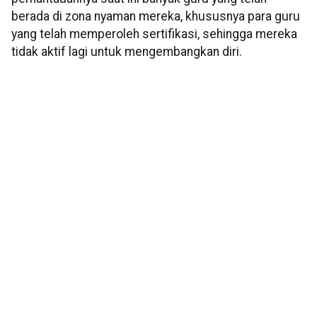
berada di zona nyaman mereka, khususnya para guru
yang telah memperoleh sertifikasi, sehingga mereka
tidak aktif lagi untuk mengembangkan diri.