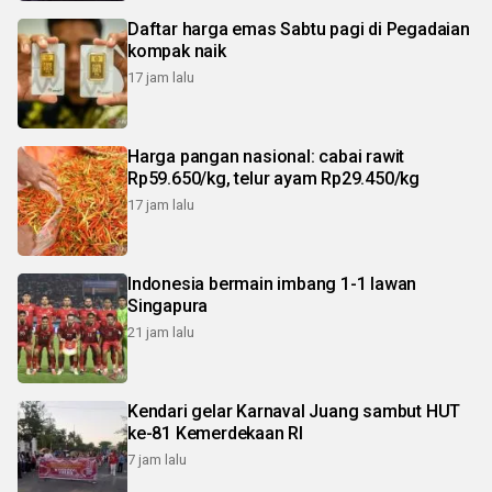
Daftar harga emas Sabtu pagi di Pegadaian
kompak naik
17 jam lalu
Harga pangan nasional: cabai rawit
Rp59.650/kg, telur ayam Rp29.450/kg
17 jam lalu
Indonesia bermain imbang 1-1 lawan
Singapura
21 jam lalu
Kendari gelar Karnaval Juang sambut HUT
ke-81 Kemerdekaan RI
7 jam lalu