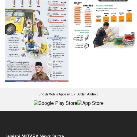
Unduh Mobile Apps untuk iOS dan Android
Jelajahi ANTARA News Sultra