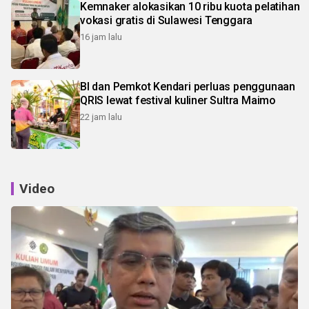
Kemnaker alokasikan 10 ribu kuota pelatihan
vokasi gratis di Sulawesi Tenggara
16 jam lalu
BI dan Pemkot Kendari perluas penggunaan
QRIS lewat festival kuliner Sultra Maimo
22 jam lalu
Video