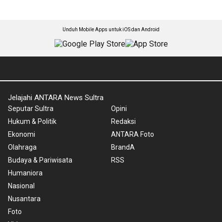
Unduh Mobile Apps untuk iOS dan Android
Jelajahi ANTARA News Sultra
Seputar Sultra
Opini
Hukum & Politik
Redaksi
Ekonomi
ANTARA Foto
Olahraga
BrandA
Budaya & Pariwisata
RSS
Humaniora
Nasional
Nusantara
Foto