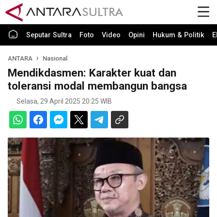
Seputar Sultra
Foto
Video
Opini
Hukum & Politik
E
ANTARA
Nasional
Mendikdasmen: Karakter kuat dan
toleransi modal membangun bangsa
Selasa, 29 April 2025 20:25 WIB