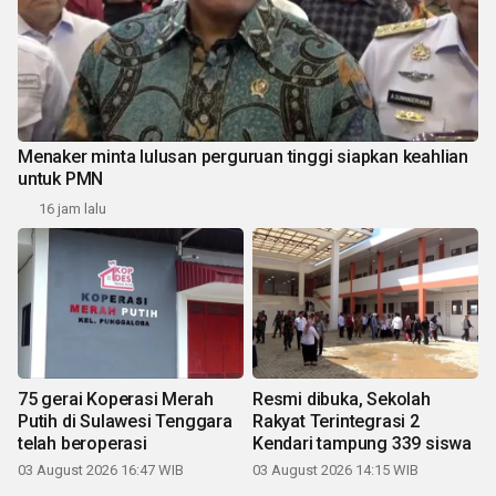
Menaker minta lulusan perguruan tinggi siapkan keahlian
untuk PMN
16 jam lalu
75 gerai Koperasi Merah
Resmi dibuka, Sekolah
Putih di Sulawesi Tenggara
Rakyat Terintegrasi 2
telah beroperasi
Kendari tampung 339 siswa
03 August 2026 16:47 WIB
03 August 2026 14:15 WIB