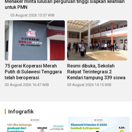
Menaker minta lulusan perguruan tinggi siapkan keahlian
untuk PMN
05 August 2026 15:57 WIB
75 gerai Koperasi Merah
Resmi dibuka, Sekolah
Putih di Sulawesi Tenggara
Rakyat Terintegrasi 2
telah beroperasi
Kendari tampung 339 siswa
03 August 2026 16:47 WIB
03 August 2026 14:15 WIB
Infografik