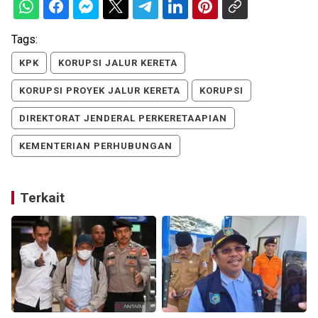
Tags:
KPK
KORUPSI JALUR KERETA
KORUPSI PROYEK JALUR KERETA
KORUPSI
DIREKTORAT JENDERAL PERKERETAAPIAN
KEMENTERIAN PERHUBUNGAN
Terkait