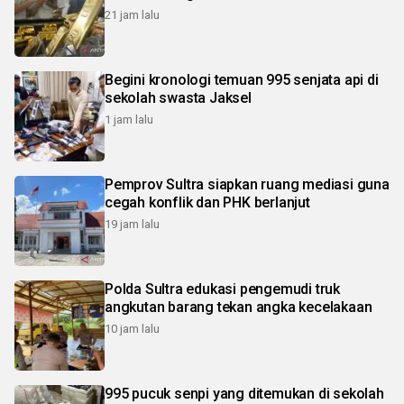
21 jam lalu
Begini kronologi temuan 995 senjata api di
sekolah swasta Jaksel
1 jam lalu
Pemprov Sultra siapkan ruang mediasi guna
cegah konflik dan PHK berlanjut
19 jam lalu
Polda Sultra edukasi pengemudi truk
angkutan barang tekan angka kecelakaan
10 jam lalu
995 pucuk senpi yang ditemukan di sekolah