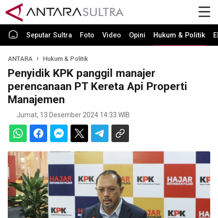
Seputar Sultra
Foto
Video
Opini
Hukum & Politik
E
ANTARA
Hukum & Politik
Penyidik KPK panggil manajer
perencanaan PT Kereta Api Properti
Manajemen
Jumat, 13 Desember 2024 14:33 WIB