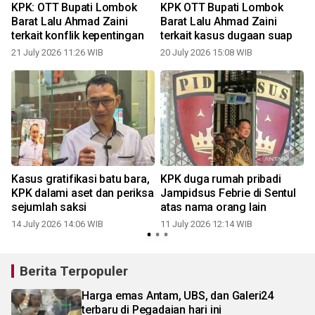
KPK: OTT Bupati Lombok
KPK OTT Bupati Lombok
Barat Lalu Ahmad Zaini
Barat Lalu Ahmad Zaini
terkait konflik kepentingan
terkait kasus dugaan suap
21 July 2026 11:26 WIB
20 July 2026 15:08 WIB
0
Kasus gratifikasi batu bara,
KPK duga rumah pribadi
KPK dalami aset dan periksa
Jampidsus Febrie di Sentul
sejumlah saksi
atas nama orang lain
14 July 2026 14:06 WIB
11 July 2026 12:14 WIB
Berita Terpopuler
Harga emas Antam, UBS, dan Galeri24
terbaru di Pegadaian hari ini