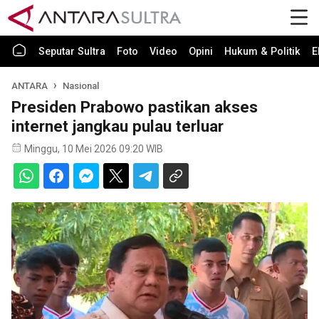
Seputar Sultra
Foto
Video
Opini
Hukum & Politik
E
ANTARA
Nasional
Presiden Prabowo pastikan akses
internet jangkau pulau terluar
Minggu, 10 Mei 2026 09:20 WIB