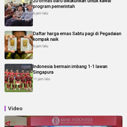
20 ormas baru dikukuhkan untuk kawal
program pemerintah
6 jam lalu
Daftar harga emas Sabtu pagi di Pegadaian
kompak naik
6 jam lalu
Indonesia bermain imbang 1-1 lawan
Singapura
11 jam lalu
Video