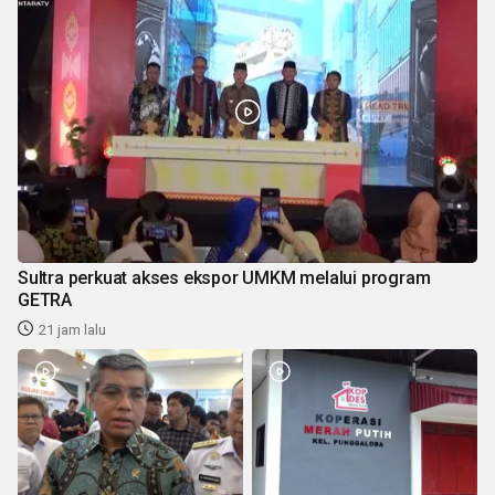
Sultra perkuat akses ekspor UMKM melalui program
GETRA
21 jam lalu