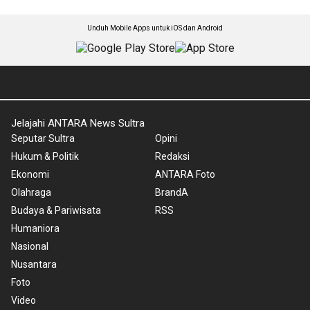
Unduh Mobile Apps untuk iOS dan Android
Jelajahi ANTARA News Sultra
Seputar Sultra
Opini
Hukum & Politik
Redaksi
Ekonomi
ANTARA Foto
Olahraga
BrandA
Budaya & Pariwisata
RSS
Humaniora
Nasional
Nusantara
Foto
Video