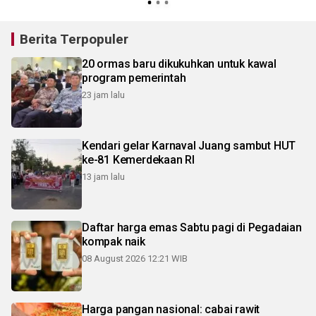
Berita Terpopuler
20 ormas baru dikukuhkan untuk kawal
program pemerintah
23 jam lalu
Kendari gelar Karnaval Juang sambut HUT
ke-81 Kemerdekaan RI
13 jam lalu
Daftar harga emas Sabtu pagi di Pegadaian
kompak naik
08 August 2026 12:21 WIB
Harga pangan nasional: cabai rawit