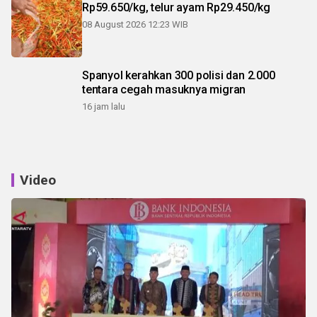
Rp59.650/kg, telur ayam Rp29.450/kg
08 August 2026 12:23 WIB
Spanyol kerahkan 300 polisi dan 2.000
tentara cegah masuknya migran
16 jam lalu
Video