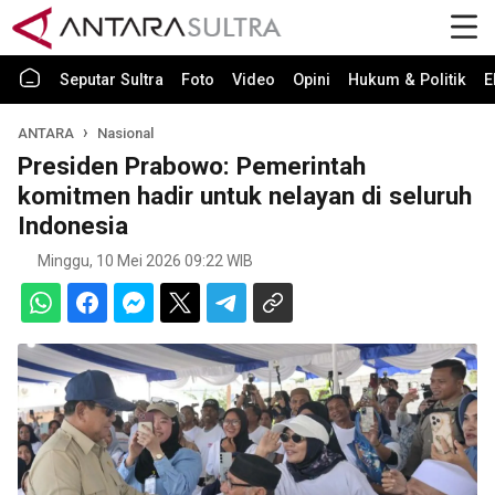
Seputar Sultra
Foto
Video
Opini
Hukum & Politik
E
ANTARA
Nasional
Presiden Prabowo: Pemerintah
komitmen hadir untuk nelayan di seluruh
Indonesia
Minggu, 10 Mei 2026 09:22 WIB