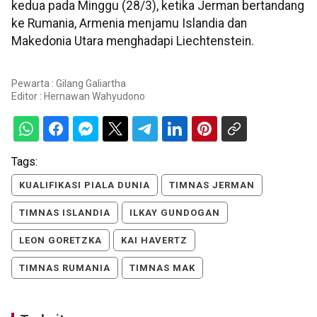
kedua pada Minggu (28/3), ketika Jerman bertandang
ke Rumania, Armenia menjamu Islandia dan
Makedonia Utara menghadapi Liechtenstein.
Pewarta : Gilang Galiartha
Editor :
Hernawan Wahyudono
Tags:
KUALIFIKASI PIALA DUNIA
TIMNAS JERMAN
TIMNAS ISLANDIA
ILKAY GUNDOGAN
LEON GORETZKA
KAI HAVERTZ
TIMNAS RUMANIA
TIMNAS MAK