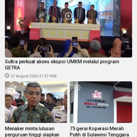
Sultra perkuat akses ekspor UMKM melalui program
GETRA
07 August 2026 21:57 WIB
Menaker minta lulusan
75 gerai Koperasi Merah
perguruan tinggi siapkan
Putih di Sulawesi Tenggara