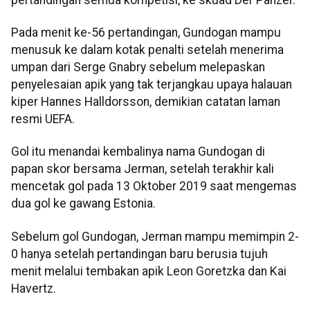
Pada menit ke-56 pertandingan, Gundogan mampu
menusuk ke dalam kotak penalti setelah menerima
umpan dari Serge Gnabry sebelum melepaskan
penyelesaian apik yang tak terjangkau upaya halauan
kiper Hannes Halldorsson, demikian catatan laman
resmi UEFA.
Gol itu menandai kembalinya nama Gundogan di
papan skor bersama Jerman, setelah terakhir kali
mencetak gol pada 13 Oktober 2019 saat mengemas
dua gol ke gawang Estonia.
Sebelum gol Gundogan, Jerman mampu memimpin 2-
0 hanya setelah pertandingan baru berusia tujuh
menit melalui tembakan apik Leon Goretzka dan Kai
Havertz.