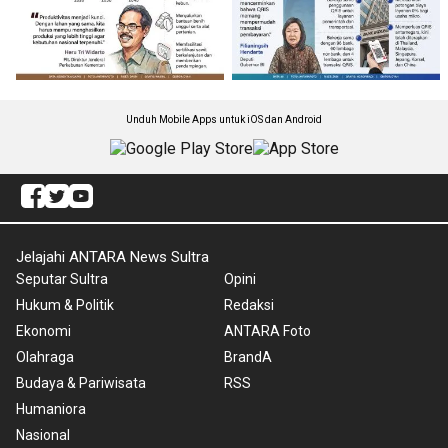
Unduh Mobile Apps untuk iOS dan Android
Jelajahi ANTARA News Sultra
Seputar Sultra
Opini
Hukum & Politik
Redaksi
Ekonomi
ANTARA Foto
Olahraga
BrandA
Budaya & Pariwisata
RSS
Humaniora
Nasional