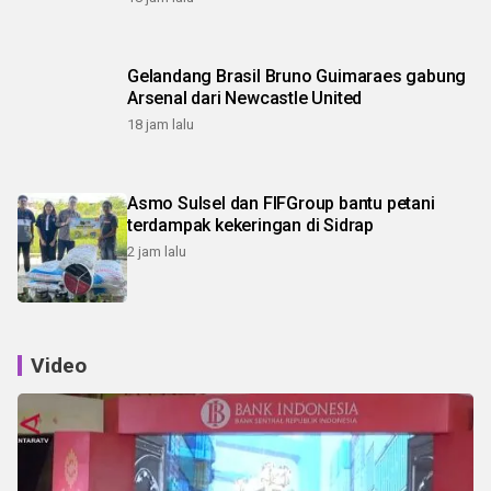
Gelandang Brasil Bruno Guimaraes gabung
Arsenal dari Newcastle United
18 jam lalu
Asmo Sulsel dan FIFGroup bantu petani
terdampak kekeringan di Sidrap
2 jam lalu
Video