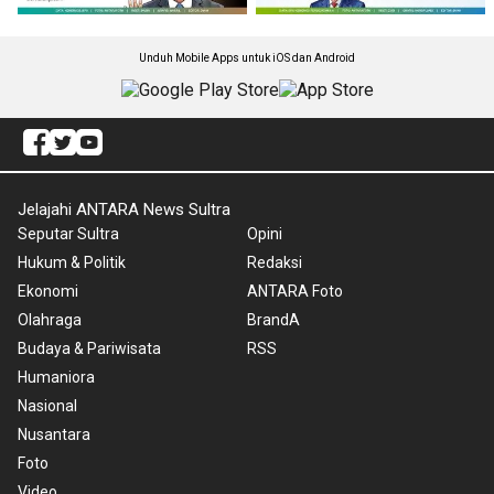
Unduh Mobile Apps untuk iOS dan Android
Jelajahi ANTARA News Sultra
Seputar Sultra
Opini
Hukum & Politik
Redaksi
Ekonomi
ANTARA Foto
Olahraga
BrandA
Budaya & Pariwisata
RSS
Humaniora
Nasional
Nusantara
Foto
Video