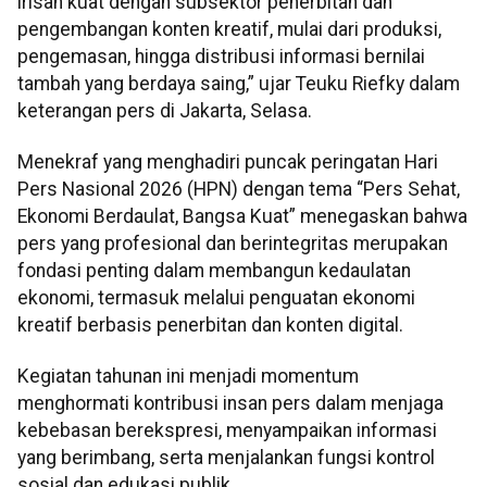
irisan kuat dengan subsektor penerbitan dan
pengembangan konten kreatif, mulai dari produksi,
pengemasan, hingga distribusi informasi bernilai
tambah yang berdaya saing,” ujar Teuku Riefky dalam
keterangan pers di Jakarta, Selasa.
Menekraf yang menghadiri puncak peringatan Hari
Pers Nasional 2026 (HPN) dengan tema “Pers Sehat,
Ekonomi Berdaulat, Bangsa Kuat” menegaskan bahwa
pers yang profesional dan berintegritas merupakan
fondasi penting dalam membangun kedaulatan
ekonomi, termasuk melalui penguatan ekonomi
kreatif berbasis penerbitan dan konten digital.
Kegiatan tahunan ini menjadi momentum
menghormati kontribusi insan pers dalam menjaga
kebebasan berekspresi, menyampaikan informasi
yang berimbang, serta menjalankan fungsi kontrol
sosial dan edukasi publik.