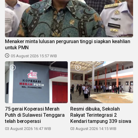
Menaker minta lulusan perguruan tinggi siapkan keahlian
untuk PMN
05 August 2026 15:57 WIB
75 gerai Koperasi Merah
Resmi dibuka, Sekolah
Putih di Sulawesi Tenggara
Rakyat Terintegrasi 2
telah beroperasi
Kendari tampung 339 siswa
03 August 2026 16:47 WIB
03 August 2026 14:15 WIB