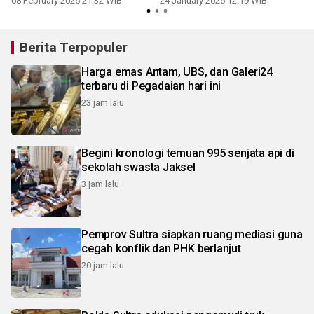
08 February 2026 21:32 WIB
24 January 2026 12:19 WIB
Berita Terpopuler
Harga emas Antam, UBS, dan Galeri24
terbaru di Pegadaian hari ini
23 jam lalu
Begini kronologi temuan 995 senjata api di
sekolah swasta Jaksel
3 jam lalu
Pemprov Sultra siapkan ruang mediasi guna
cegah konflik dan PHK berlanjut
20 jam lalu