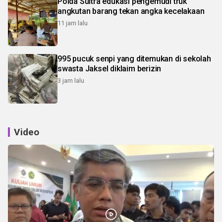
Polda Sultra edukasi pengemudi truk
angkutan barang tekan angka kecelakaan
11 jam lalu
995 pucuk senpi yang ditemukan di sekolah
swasta Jaksel diklaim berizin
3 jam lalu
Video