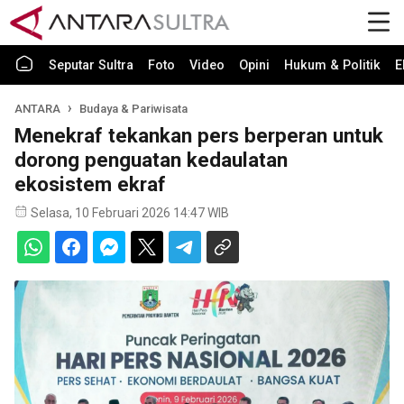
Seputar Sultra
Foto
Video
Opini
Hukum & Politik
E
ANTARA
Budaya & Pariwisata
Menekraf tekankan pers berperan untuk
dorong penguatan kedaulatan
ekosistem ekraf
Selasa, 10 Februari 2026 14:47 WIB