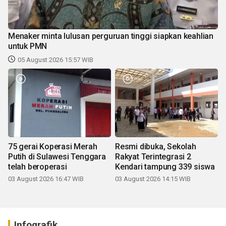
Menaker minta lulusan perguruan tinggi siapkan keahlian
untuk PMN
05 August 2026 15:57 WIB
75 gerai Koperasi Merah
Resmi dibuka, Sekolah
Putih di Sulawesi Tenggara
Rakyat Terintegrasi 2
telah beroperasi
Kendari tampung 339 siswa
03 August 2026 16:47 WIB
03 August 2026 14:15 WIB
Infografik