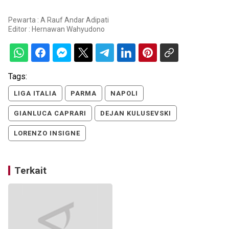
Pewarta : A Rauf Andar Adipati
Editor :
Hernawan Wahyudono
Tags:
LIGA ITALIA
PARMA
NAPOLI
GIANLUCA CAPRARI
DEJAN KULUSEVSKI
LORENZO INSIGNE
Terkait