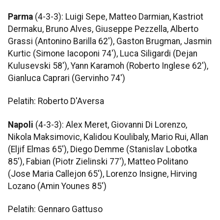
Parma
(4-3-3): Luigi Sepe, Matteo Darmian, Kastriot
Dermaku, Bruno Alves, Giuseppe Pezzella, Alberto
Grassi (Antonino Barilla 62'), Gaston Brugman, Jasmin
Kurtic (Simone Iacoponi 74'), Luca Siligardi (Dejan
Kulusevski 58'), Yann Karamoh (Roberto Inglese 62'),
Gianluca Caprari (Gervinho 74')
Pelatih: Roberto D'Aversa
Napoli
(4-3-3): Alex Meret, Giovanni Di Lorenzo,
Nikola Maksimovic, Kalidou Koulibaly, Mario Rui, Allan
(Eljif Elmas 65'), Diego Demme (Stanislav Lobotka
85'), Fabian (Piotr Zielinski 77'), Matteo Politano
(Jose Maria Callejon 65'), Lorenzo Insigne, Hirving
Lozano (Amin Younes 85')
Pelatih: Gennaro Gattuso