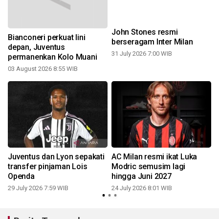
John Stones resmi
Bianconeri perkuat lini
berseragam Inter Milan
depan, Juventus
31 July 2026 7:00 WIB
permanenkan Kolo Muani
1
03 August 2026 8:55 WIB
Juventus dan Lyon sepakati
AC Milan resmi ikat Luka
transfer pinjaman Lois
Modric semusim lagi
Openda
hingga Juni 2027
29 July 2026 7:59 WIB
24 July 2026 8:01 WIB