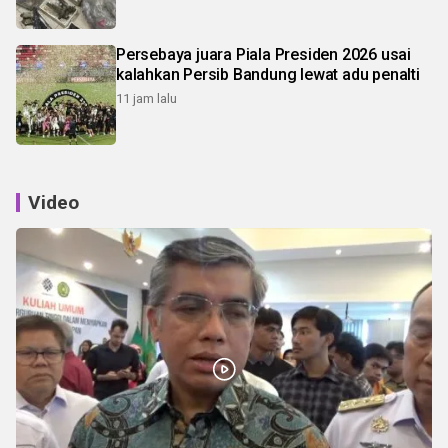
Persebaya juara Piala Presiden 2026 usai
kalahkan Persib Bandung lewat adu penalti
11 jam lalu
Video