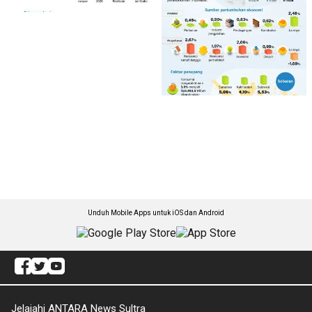
Unduh Mobile Apps untuk iOS dan Android
Jelajahi ANTARA News Sultra