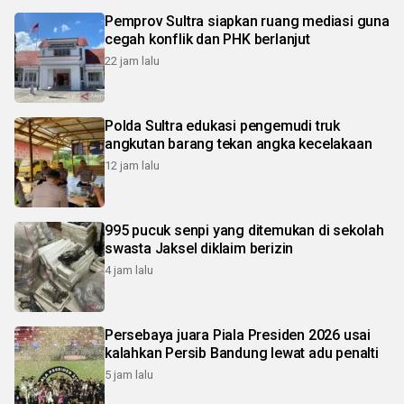
Pemprov Sultra siapkan ruang mediasi guna
cegah konflik dan PHK berlanjut
22 jam lalu
Polda Sultra edukasi pengemudi truk
angkutan barang tekan angka kecelakaan
12 jam lalu
995 pucuk senpi yang ditemukan di sekolah
swasta Jaksel diklaim berizin
4 jam lalu
Persebaya juara Piala Presiden 2026 usai
kalahkan Persib Bandung lewat adu penalti
5 jam lalu