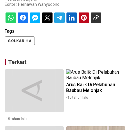
Editor :
Hernawan Wahyudono
Tags:
GOLKAR HA
Terkait
Arus Balik Di Pelabuhan
Baubau Melonjak
-15 tahun lalu
-15 tahun lalu