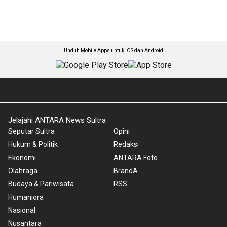
Unduh Mobile Apps untuk iOS dan Android
Jelajahi ANTARA News Sultra
Seputar Sultra
Opini
Hukum & Politik
Redaksi
Ekonomi
ANTARA Foto
Olahraga
BrandA
Budaya & Pariwisata
RSS
Humaniora
Nasional
Nusantara