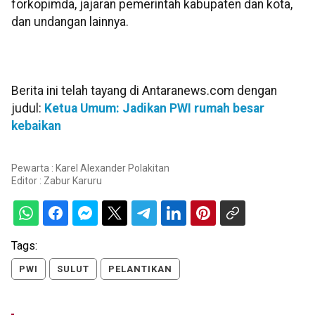
forkopimda, jajaran pemerintah kabupaten dan kota,
dan undangan lainnya.
Berita ini telah tayang di Antaranews.com dengan
judul:
Ketua Umum: Jadikan PWI rumah besar
kebaikan
Pewarta : Karel Alexander Polakitan
Editor :
Zabur Karuru
Tags:
PWI
SULUT
PELANTIKAN