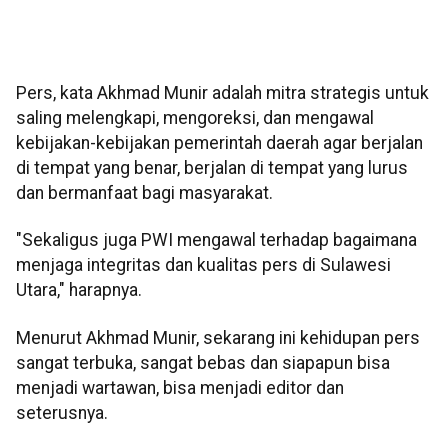
Pers, kata Akhmad Munir adalah mitra strategis untuk
saling melengkapi, mengoreksi, dan mengawal
kebijakan-kebijakan pemerintah daerah agar berjalan
di tempat yang benar, berjalan di tempat yang lurus
dan bermanfaat bagi masyarakat.
"Sekaligus juga PWI mengawal terhadap bagaimana
menjaga integritas dan kualitas pers di Sulawesi
Utara," harapnya.
Menurut Akhmad Munir, sekarang ini kehidupan pers
sangat terbuka, sangat bebas dan siapapun bisa
menjadi wartawan, bisa menjadi editor dan
seterusnya.