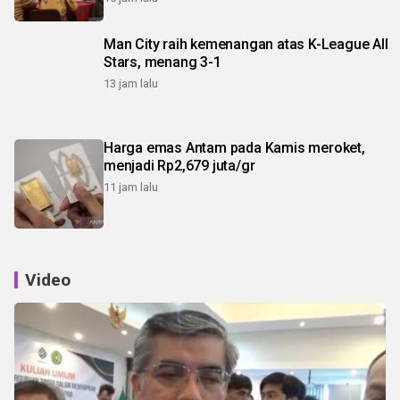
Man City raih kemenangan atas K-League All
Stars, menang 3-1
13 jam lalu
Harga emas Antam pada Kamis meroket,
menjadi Rp2,679 juta/gr
11 jam lalu
Video