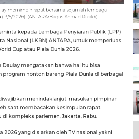
ulay memimpin rapat bersama sejumlah lembaga
u (13/5/2026). (ANTARA/Bagus Ahmad Rizaldi)
meminta kepada Lembaga Penyiaran Publik (LPP)
ita Nasional (LKBN) ANTARA, untuk memperluas
World Cup atau Piala Dunia 2026.
n Daulay mengatakan bahwa hal itu bisa
 program nonton bareng Piala Dunia di berbagai
diwajibkan menindaklanjuti masukan pimpinan
Saleh saat membacakan kesimpulan rapat
 di kompleks parlemen, Jakarta, Rabu.
a 2026 yang disiarkan oleh TV nasional yakni