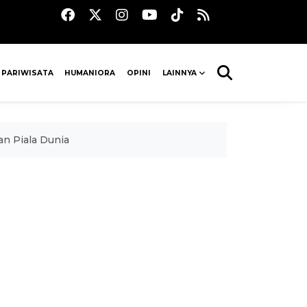
 PARIWISATA
HUMANIORA
OPINI
LAINNYA
an Piala Dunia