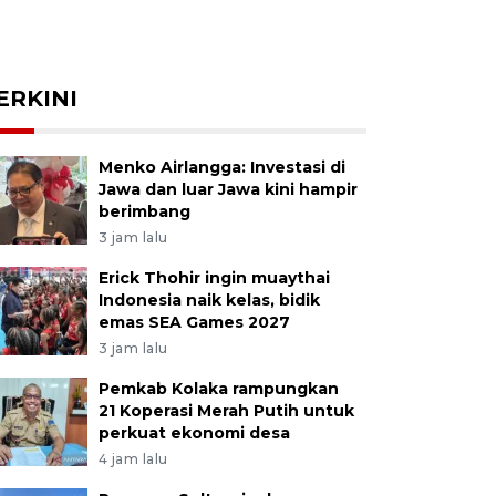
ERKINI
Menko Airlangga: Investasi di
Jawa dan luar Jawa kini hampir
berimbang
3 jam lalu
Erick Thohir ingin muaythai
Indonesia naik kelas, bidik
emas SEA Games 2027
3 jam lalu
Pemkab Kolaka rampungkan
21 Koperasi Merah Putih untuk
perkuat ekonomi desa
4 jam lalu