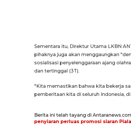
Sementara itu, Direktur Utama LKBN A
pihaknya juga akan menggaungkan "de
sosialisasi penyelenggaraan ajang olahra
dan tertinggal (3T).
"Kita memastikan bahwa kita bekerja sa
pemberitaan kita di seluruh Indonesia, di
Berita ini telah tayang di Antaranews.co
penyiaran perluas promosi siaran Pial