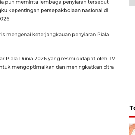
 dia pun meminta lembaga penyiaran tersebut
ku kepentingan persepakbolaan nasional di
2026.
ris mengenai keterjangkauan penyiaran Piala
iar Piala Dunia 2026 yang resmi didapat oleh TV
untuk mengoptimalkan dan meningkatkan citra
T