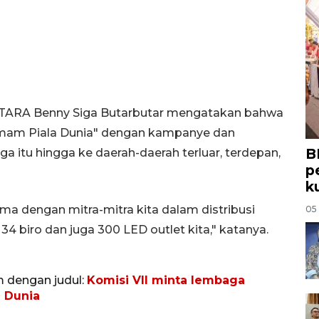
NTARA Benny Siga Butarbutar mengatakan bahwa
mam Piala Dunia" dengan kampanye dan
B
ga itu hingga ke daerah-daerah terluar, terdepan,
p
k
ma dengan mitra-mitra kita dalam distribusi
05
 34 biro dan juga 300 LED outlet kita," katanya.
m dengan judul:
Komisi VII minta lembaga
a Dunia