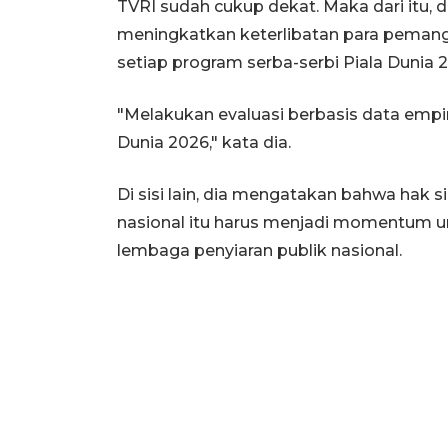
TVRI sudah cukup dekat. Maka dari itu,
meningkatkan keterlibatan para pemang
setiap program serba-serbi Piala Dunia 
"Melakukan evaluasi berbasis data empi
Dunia 2026," kata dia.
Di sisi lain, dia mengatakan bahwa hak s
nasional itu harus menjadi momentum 
lembaga penyiaran publik nasional.