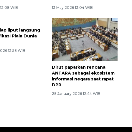
 13:08 WIB
13 May 2026 13:04 WIB
ap liput langsung
Dirut paparkan rencana
ikasi Piala Dunia
ANTARA sebagai ekosistem
informasi negara saat rapat
DPR
2026 13:58 WIB
28 January 2026 12:44 WIB