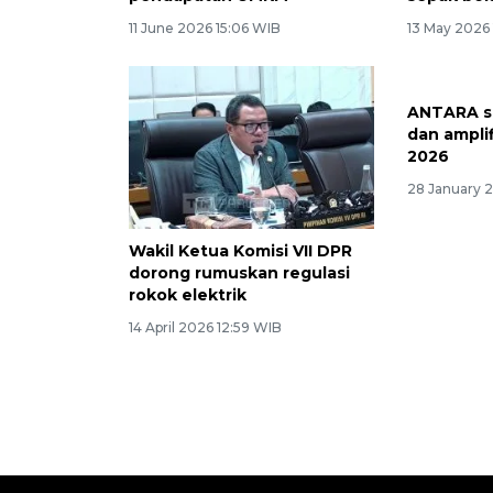
11 June 2026 15:06 WIB
13 May 2026
Wakil Ketua Komisi VII DPR
ANTARA si
dorong rumuskan regulasi
dan amplif
rokok elektrik
2026
14 April 2026 12:59 WIB
28 January 