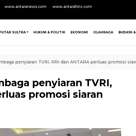
www.antaranews.com
www.antarafoto.com
PUTAR SULTRA
HUKUM & POLITIK
EKONOMI
OLAHRAGA
BUDAYA &
embaga penyiaran TVRI, RRI dan ANTARA perluas promosi siar
embaga penyiaran TVRI,
luas promosi siaran