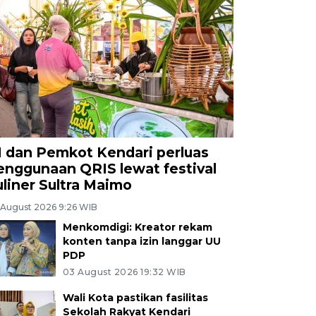
I dan Pemkot Kendari perluas
enggunaan QRIS lewat festival
uliner Sultra Maimo
 August 2026 9:26 WIB
Menkomdigi: Kreator rekam
konten tanpa izin langgar UU
PDP
03 August 2026 19:32 WIB
Wali Kota pastikan fasilitas
Sekolah Rakyat Kendari