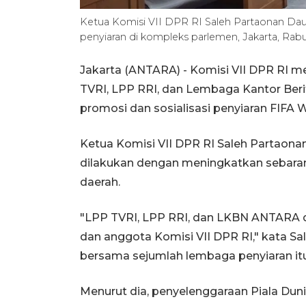
Ketua Komisi VII DPR RI Saleh Partaonan Da
penyiaran di kompleks parlemen, Jakarta, Rab
Jakarta (ANTARA) - Komisi VII DPR RI 
TVRI, LPP RRI, dan Lembaga Kantor Ber
promosi dan sosialisasi penyiaran FIFA 
Ketua Komisi VII DPR RI Saleh Partaona
dilakukan dengan meningkatkan sebaran
daerah.
"LPP TVRI, LPP RRI, dan LKBN ANTARA 
dan anggota Komisi VII DPR RI," kata 
bersama sejumlah lembaga penyiaran itu
Menurut dia, penyelenggaraan Piala Duni