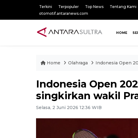
Terkini
Terpopuler
Top News
Tentang Kami
otomotif.antaranews.com
HOME
SE
Home
Olahraga
Indonesia Open 20
Indonesia Open 202
singkirkan wakil Pr
Selasa, 2 Juni 2026 12:36 WIB