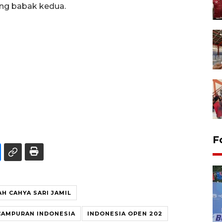
ng babak kedua.
F
AH CAHYA SARI JAMIL
CAMPURAN INDONESIA
INDONESIA OPEN 202