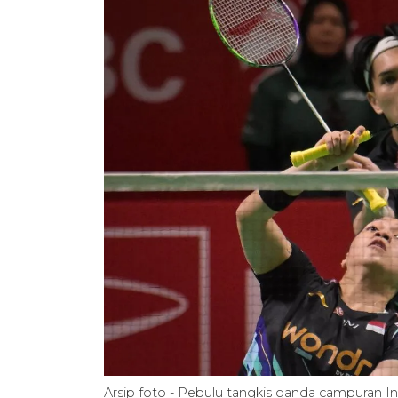
Arsip foto - Pebulu tangkis ganda campuran In