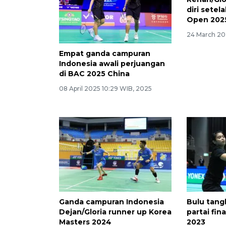
diri setela
Open 202
24 March 20
Empat ganda campuran
Indonesia awali perjuangan
di BAC 2025 China
08 April 2025 10:29 WIB, 2025
Ganda campuran Indonesia
Bulu tangk
Dejan/Gloria runner up Korea
partai fin
Masters 2024
2023