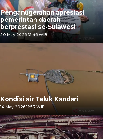
Penganugerahan apresiasi
pemerintah daerah
berprestasi se-Sulawesi
30 May 2026 15:46 WIB
Kondisi air Teluk Kandari
14 May 2026 11:53 WIB