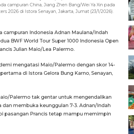
da campuran China, Jiang Zhen Bang/Wei Ya Xin pada
s 2026 di Istora Senayan, Jakarta, Jumat (23/1/2026).
da campuran Indonesia Adnan Maulana/Indah
edua BWF World Tour Super 1000 Indonesia Open
ancis Julian Maio/Lea Palermo.
 demi mengatasi Maio/Palermo dengan skor 14-
k pertama di Istora Gelora Bung Karno, Senayan,
aio/Palermo tak gentar untuk mengendalikan
ma dan membuka keunggulan 7-3. Adnan/Indah
pi pasangan Prancis tetap mampu memimpin