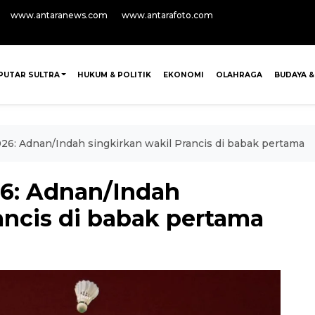
www.antaranews.com
www.antarafoto.com
PUTAR SULTRA
HUKUM & POLITIK
EKONOMI
OLAHRAGA
BUDAYA &
26: Adnan/Indah singkirkan wakil Prancis di babak pertama
6: Adnan/Indah
ancis di babak pertama