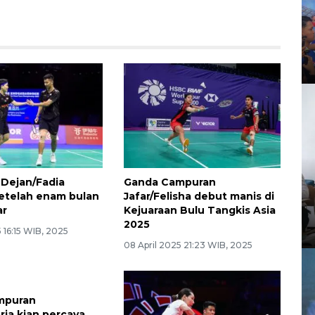
Dejan/Fadia
Ganda Campuran
setelah enam bulan
Jafar/Felisha debut manis di
ar
Kejuaraan Bulu Tangkis Asia
2025
 16:15 WIB, 2025
08 April 2025 21:23 WIB, 2025
mpuran
ria kian percaya