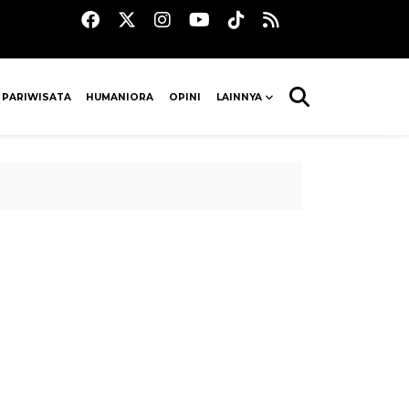
 PARIWISATA
HUMANIORA
OPINI
LAINNYA