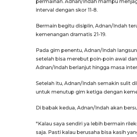
permainan. Adnan/Indah mampu menjag
interval dengan skor 11-8.
Bermain begitu disiplin, Adnan/Indah t
kemenangan dramatis 21-19.
Pada gim penentu, Adnan/Indah langsu
setelah bisa merebut poin-poin awal da
Adnan/Indah berlanjut hingga masa interv
Setelah itu, Adnan/Indah semakin sulit
untuk menutup gim ketiga dengan kemen
Di babak kedua, Adnan/Indah akan bers
"Kalau saya sendiri ya lebih bermain ri
saja. Pasti kalau berusaha bisa kasih yan