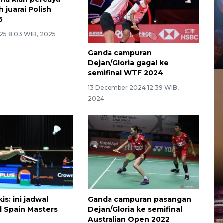
h juarai Polish
5
25 8:03 WIB, 2025
Ganda campuran
Dejan/Gloria gagal ke
semifinal WTF 2024
13 December 2024 12:39 WIB,
2024
is: ini jadwal
Ganda campuran pasangan
al Spain Masters
Dejan/Gloria ke semifinal
Australian Open 2022