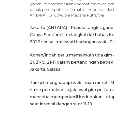
(kanan) mengembalikan kok saat melawan gan
babak perempat final Daihatsu Indonesia Master
ANTARA FOTO/Aditya Pradana Putra/rwa.
Jakarta (ANTARA) - Pebulu tangkis gan
Cahya Sari Jamil melangkah ke babak k
2026 seusai melewati hadangan wakil Pr
Adnan/Indah perlu memainkan tiga gim
21, 21-19, 21-11 dalam pertandingan baba
Jakarta, Selasa.
Tampil menghadapi wakil tuan rumah, M
ritme permainan sejak awal gim perta
mencoba memperkecil kedudukan, teta
saat interval dengan skor 11-10.