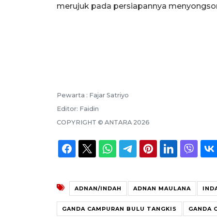
merujuk pada persiapannya menyongso
Pewarta :
Fajar Satriyo
Editor:
Faidin
COPYRIGHT ©
ANTARA
2026
ADNAN/INDAH
ADNAN MAULANA
IND
GANDA CAMPURAN BULU TANGKIS
GANDA 