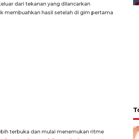
keluar dari tekanan yang dilancarkan
k membuahkan hasil setelah di gim pertama
T
lebih terbuka dan mulai menemukan ritme