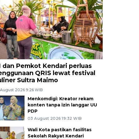
I dan Pemkot Kendari perluas
enggunaan QRIS lewat festival
uliner Sultra Maimo
 August 2026 9:26 WIB
Menkomdigi: Kreator rekam
konten tanpa izin langgar UU
PDP
03 August 2026 19:32 WIB
Wali Kota pastikan fasilitas
Sekolah Rakyat Kendari