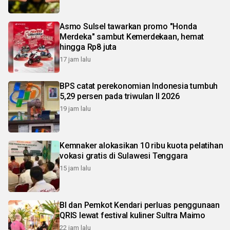
Asmo Sulsel tawarkan promo "Honda
Merdeka" sambut Kemerdekaan, hemat
hingga Rp8 juta
17 jam lalu
BPS catat perekonomian Indonesia tumbuh
5,29 persen pada triwulan II 2026
19 jam lalu
Kemnaker alokasikan 10 ribu kuota pelatihan
vokasi gratis di Sulawesi Tenggara
15 jam lalu
BI dan Pemkot Kendari perluas penggunaan
QRIS lewat festival kuliner Sultra Maimo
22 jam lalu