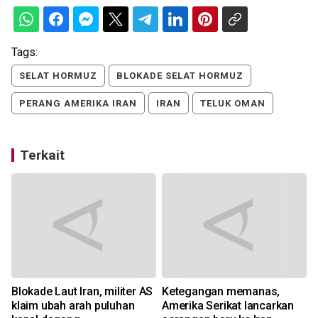
Tags:
SELAT HORMUZ
BLOKADE SELAT HORMUZ
PERANG AMERIKA IRAN
IRAN
TELUK OMAN
Terkait
Blokade Laut Iran, militer AS
Ketegangan memanas,
klaim ubah arah puluhan
Amerika Serikat lancarkan