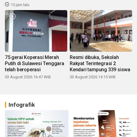
15 jam lalu
75 gerai Koperasi Merah
Resmi dibuka, Sekolah
Putih di Sulawesi Tenggara
Rakyat Terintegrasi 2
telah beroperasi
Kendari tampung 339 siswa
03 August 2026 16:47 WIB
03 August 2026 14:15 WIB
Infografik