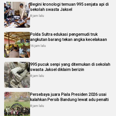
Begini kronologi temuan 995 senjata api di
sekolah swasta Jaksel
8 jam lalu
Polda Sultra edukasi pengemudi truk
angkutan barang tekan angka kecelakaan
16 jam lalu
995 pucuk senpi yang ditemukan di sekolah
swasta Jaksel diklaim berizin
8 jam lalu
Persebaya juara Piala Presiden 2026 usai
kalahkan Persib Bandung lewat adu penalti
8 jam lalu