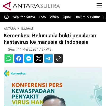
Seputar Sultra
Foto
Video
Opini
Hukum & Politik
E
ANTARA
Nasional
Kemenkes: Belum ada bukti penularan
hantavirus ke manusia di Indonesia
Senin, 11 Mei 2026 17:37 WIB