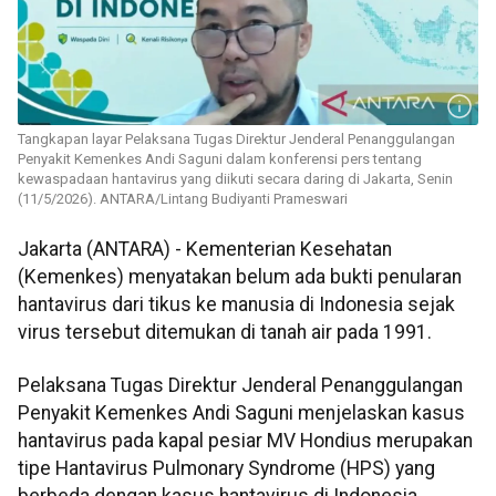
Tangkapan layar Pelaksana Tugas Direktur Jenderal Penanggulangan
Penyakit Kemenkes Andi Saguni dalam konferensi pers tentang
kewaspadaan hantavirus yang diikuti secara daring di Jakarta, Senin
(11/5/2026). ANTARA/Lintang Budiyanti Prameswari
Jakarta (ANTARA) - Kementerian Kesehatan
(Kemenkes) menyatakan belum ada bukti penularan
hantavirus dari tikus ke manusia di Indonesia sejak
virus tersebut ditemukan di tanah air pada 1991.
Pelaksana Tugas Direktur Jenderal Penanggulangan
Penyakit Kemenkes Andi Saguni menjelaskan kasus
hantavirus pada kapal pesiar MV Hondius merupakan
tipe Hantavirus Pulmonary Syndrome (HPS) yang
berbeda dengan kasus hantavirus di Indonesia.