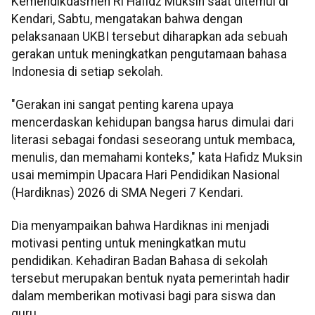
Kemendikdasmen RI Hafidz Muksin saat ditemui di
Kendari, Sabtu, mengatakan bahwa dengan
pelaksanaan UKBI tersebut diharapkan ada sebuah
gerakan untuk meningkatkan pengutamaan bahasa
Indonesia di setiap sekolah.
"Gerakan ini sangat penting karena upaya
mencerdaskan kehidupan bangsa harus dimulai dari
literasi sebagai fondasi seseorang untuk membaca,
menulis, dan memahami konteks," kata Hafidz Muksin
usai memimpin Upacara Hari Pendidikan Nasional
(Hardiknas) 2026 di SMA Negeri 7 Kendari.
Dia menyampaikan bahwa Hardiknas ini menjadi
motivasi penting untuk meningkatkan mutu
pendidikan. Kehadiran Badan Bahasa di sekolah
tersebut merupakan bentuk nyata pemerintah hadir
dalam memberikan motivasi bagi para siswa dan
guru.