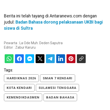
Berita ini telah tayang di Antaranews.com dengan
judul:
Badan Bahasa dorong pelaksanaan UKBI bagi
siswa di Sultra
Pewarta : La Ode Muh. Deden Saputra
Editor :
Zabur Karuru
Tags:
HARDIKNAS 2026
SMAN 7 KENDARI
KOTA KENDARI
SULAWESI TENGGARA
KEMENDIKDASMEN
BADAN BAHASA