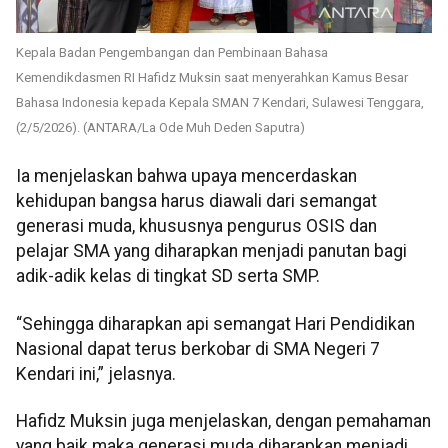
Kepala Badan Pengembangan dan Pembinaan Bahasa
Kemendikdasmen RI Hafidz Muksin saat menyerahkan Kamus Besar
Bahasa Indonesia kepada Kepala SMAN 7 Kendari, Sulawesi Tenggara,
(2/5/2026). (ANTARA/La Ode Muh Deden Saputra)
Ia menjelaskan bahwa upaya mencerdaskan
kehidupan bangsa harus diawali dari semangat
generasi muda, khususnya pengurus OSIS dan
pelajar SMA yang diharapkan menjadi panutan bagi
adik-adik kelas di tingkat SD serta SMP.
“Sehingga diharapkan api semangat Hari Pendidikan
Nasional dapat terus berkobar di SMA Negeri 7
Kendari ini,” jelasnya.
Hafidz Muksin juga menjelaskan, dengan pemahaman
yang baik maka generasi muda diharapkan menjadi