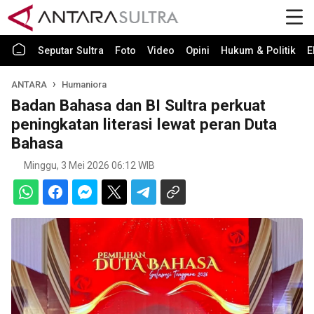
Seputar Sultra
Foto
Video
Opini
Hukum & Politik
E
ANTARA
Humaniora
Badan Bahasa dan BI Sultra perkuat
peningkatan literasi lewat peran Duta
Bahasa
Minggu, 3 Mei 2026 06:12 WIB