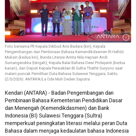
Foto bersama Plt Kepala Dikbud Aris Badara (kiri), Kepala
Pengembangan dan Pembinaan Bahasa Kemendikdasmen RI Hafidz
Muksin (kedua kiri), Bunda Literasi Arinta Nila Hapsari Andi
Sumangerukka (tengah), Kepala Balai Bahasa Dewi Pridayanti (kedua
kanan), dan Deputi Kepala Perwakilan BI Sultra Thathit Suryono saat
malam puncak Pemilihan Duta Bahasa Sulawesi Tenggara, Sabtu
(2/5/2026). ANTARA/La Ode Muh Deden Saputra
Kendari (ANTARA) - Badan Pengembangan dan
Pembinaan Bahasa Kementerian Pendidikan Dasar
dan Menengah (Kemendikdasmen) dan Bank
Indonesia (BI) Sulawesi Tenggara (Sultra)
memperkuat peningkatan literasi melalui peran Duta
Bahasa dalam menjaga kedaulatan bahasa Indonesia