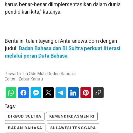
harus benar-benar diimplementasikan dalam dunia
pendidikan kita," katanya.
Berita ini telah tayang di Antaranews.com dengan
judul:
Badan Bahasa dan BI Sultra perkuat literasi
melalui peran Duta Bahasa
Pewarta : La Ode Muh. Deden Saputra
Editor :
Zabur Karuru
Tags:
DIKBUD SULTRA
KEMENDIKDASMEN RI
BADAN BAHASA
SULAWESI TENGGARA