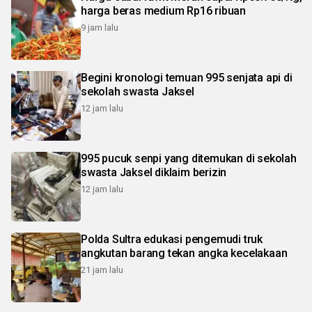
harga beras medium Rp16 ribuan
9 jam lalu
Begini kronologi temuan 995 senjata api di
sekolah swasta Jaksel
12 jam lalu
995 pucuk senpi yang ditemukan di sekolah
swasta Jaksel diklaim berizin
12 jam lalu
Polda Sultra edukasi pengemudi truk
angkutan barang tekan angka kecelakaan
21 jam lalu