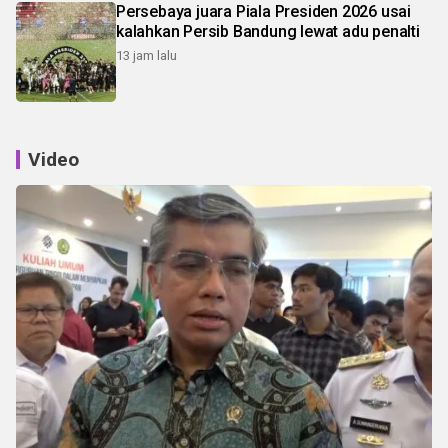
Persebaya juara Piala Presiden 2026 usai
kalahkan Persib Bandung lewat adu penalti
13 jam lalu
Video