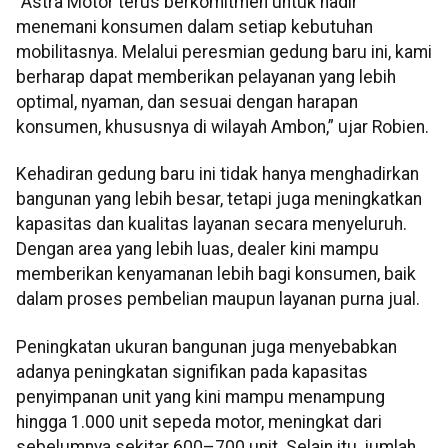
“Astra Motor terus berkomitmen untuk hadir
menemani konsumen dalam setiap kebutuhan
mobilitasnya. Melalui peresmian gedung baru ini, kami
berharap dapat memberikan pelayanan yang lebih
optimal, nyaman, dan sesuai dengan harapan
konsumen, khususnya di wilayah Ambon,” ujar Robien.
Kehadiran gedung baru ini tidak hanya menghadirkan
bangunan yang lebih besar, tetapi juga meningkatkan
kapasitas dan kualitas layanan secara menyeluruh.
Dengan area yang lebih luas, dealer kini mampu
memberikan kenyamanan lebih bagi konsumen, baik
dalam proses pembelian maupun layanan purna jual.
Peningkatan ukuran bangunan juga menyebabkan
adanya peningkatan signifikan pada kapasitas
penyimpanan unit yang kini mampu menampung
hingga 1.000 unit sepeda motor, meningkat dari
sebelumnya sekitar 600–700 unit. Selain itu, jumlah