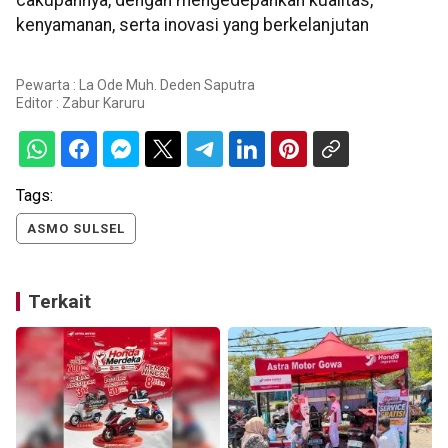
cakupannya, dengan mengedepankan kualitas,
kenyamanan, serta inovasi yang berkelanjutan
Pewarta : La Ode Muh. Deden Saputra
Editor :
Zabur Karuru
Tags:
ASMO SULSEL
Terkait