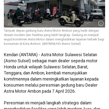
Tampak depan gedung baru Astra Motor Ambon yang hadir dengan
desain modern dan fasilitas yang lebih lengkap. Gedung ini menjadi
wujud komitmen Astra Motor dalam menghadirkan layanan terbaik bagi
konsumen di Kota Ambon. (ANTARA/HO-Asmo Sulsel)
Kendari (ANTARA) - Astra Motor Sulawesi Selatan
(Asmo Sulsel) sebagai main dealer sepeda motor
Honda untuk wilayah Sulawesi Selatan, Barat,
Tenggara, dan Ambon, kembali menunjukkan
komitmennya dalam meningkatkan layanan kepada
konsumen melalui peresmian gedung baru Dealer
Astra Motor Ambon pada 7 April 2026.
Peresmian ini menjadi langkah strategis dalam
menghadirkan fasilitas yang lebih modern, luas, dan