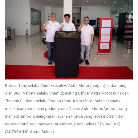
Robien Tony selaku Chief Executive Astra Motor (tengah), didampingi
oleh Budi Astono selaku Chief Operating Officer Astra Motor (kiri) dan
Thamsir Sutrisno selaku Region Head Astra Motor Sulsel (kanan),
melakukan peresmian gedung baru Dealer Astra Motor Ambon, yang
menjadi simbol peningkatan layanan Honda yang lebih modern dan
representatif bagi masyarakat Ambon, pada Selasa (07/04/2026).
(ANTARA/HO-Asmo Sulsel)