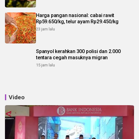
Harga pangan nasional: cabai rawit
Rp59.650/kg, telur ayam Rp29.450/kg
23 jam lalu
Spanyol kerahkan 300 polisi dan 2.000
tentara cegah masuknya migran
15 jam lalu
Video