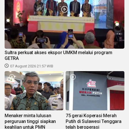
Sultra perkuat akses ekspor UMKM melalui program
GETRA
07 August 2026 21:57 WIB
Menaker minta lulusan
75 gerai Koperasi Merah
perguruan tinggi siapkan
Putih di Sulawesi Tenggara
keahlian untuk PMN
telah beroperasi