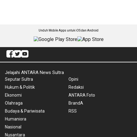
Unduh Mobile Apps untuk iOS dan Android
Jelajahi ANTARA News Sultra
Seputar Sultra
Opini
Hukum & Politik
Redaksi
Ekonomi
ANTARA Foto
Olahraga
BrandA
Budaya & Pariwisata
RSS
Humaniora
Nasional
Nusantara