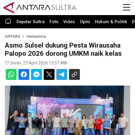
Seputar Sultra
Foto
Video
Opini
Hukum & Politik
E
ANTARA
Humaniora
Asmo Sulsel dukung Pesta Wirausaha
Palopo 2026 dorong UMKM naik kelas
Senin, 27 April 2026 13:57 WIB