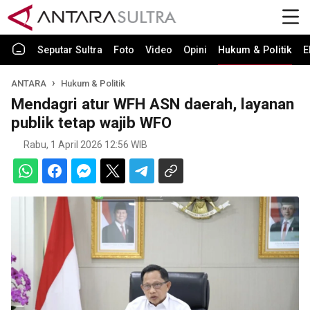
Seputar Sultra
Foto
Video
Opini
Hukum & Politik
E
ANTARA
Hukum & Politik
Mendagri atur WFH ASN daerah, layanan
publik tetap wajib WFO
Rabu, 1 April 2026 12:56 WIB