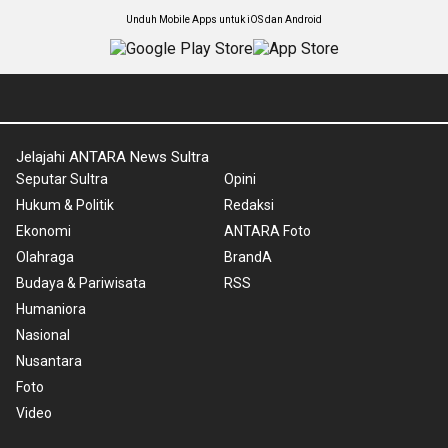
Unduh Mobile Apps untuk iOS dan Android
Jelajahi ANTARA News Sultra
Seputar Sultra
Opini
Hukum & Politik
Redaksi
Ekonomi
ANTARA Foto
Olahraga
BrandA
Budaya & Pariwisata
RSS
Humaniora
Nasional
Nusantara
Foto
Video