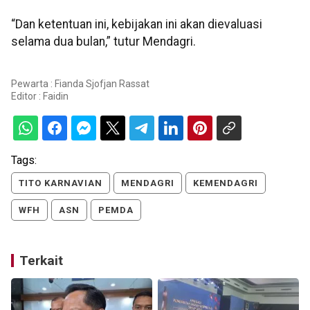
“Dan ketentuan ini, kebijakan ini akan dievaluasi
selama dua bulan,” tutur Mendagri.
Pewarta : Fianda Sjofjan Rassat
Editor :
Faidin
Tags:
TITO KARNAVIAN
MENDAGRI
KEMENDAGRI
WFH
ASN
PEMDA
Terkait