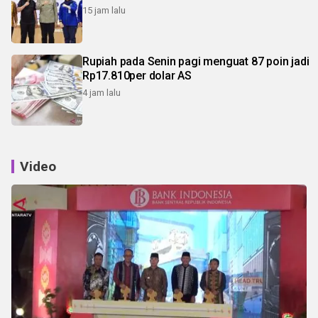
15 jam lalu
Rupiah pada Senin pagi menguat 87 poin jadi
Rp17.810per dolar AS
4 jam lalu
Video