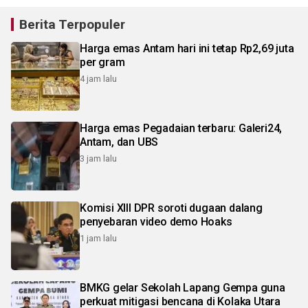
Berita Terpopuler
Harga emas Antam hari ini tetap Rp2,69 juta
per gram
4 jam lalu
Harga emas Pegadaian terbaru: Galeri24,
Antam, dan UBS
3 jam lalu
Komisi XIII DPR soroti dugaan dalang
penyebaran video demo Hoaks
1 jam lalu
BMKG gelar Sekolah Lapang Gempa guna
perkuat mitigasi bencana di Kolaka Utara