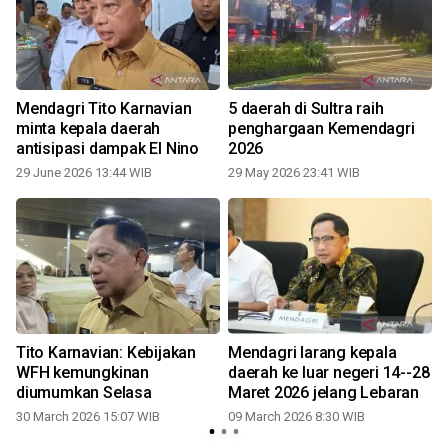
Mendagri Tito Karnavian
5 daerah di Sultra raih
minta kepala daerah
penghargaan Kemendagri
antisipasi dampak El Nino
2026
29 June 2026 13:44 WIB
29 May 2026 23:41 WIB
Tito Karnavian: Kebijakan
Mendagri larang kepala
WFH kemungkinan
daerah ke luar negeri 14--28
diumumkan Selasa
Maret 2026 jelang Lebaran
30 March 2026 15:07 WIB
09 March 2026 8:30 WIB