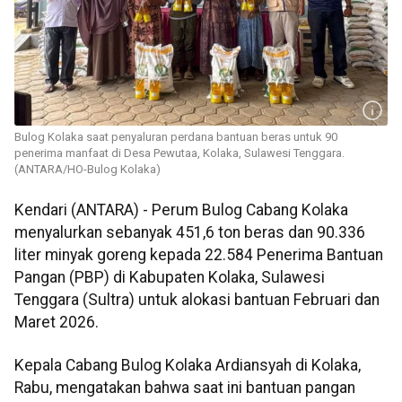
Bulog Kolaka saat penyaluran perdana bantuan beras untuk 90
penerima manfaat di Desa Pewutaa, Kolaka, Sulawesi Tenggara.
(ANTARA/HO-Bulog Kolaka)
Kendari (ANTARA) - Perum Bulog Cabang Kolaka
menyalurkan sebanyak 451,6 ton beras dan 90.336
liter minyak goreng kepada 22.584 Penerima Bantuan
Pangan (PBP) di Kabupaten Kolaka, Sulawesi
Tenggara (Sultra) untuk alokasi bantuan Februari dan
Maret 2026.
Kepala Cabang Bulog Kolaka Ardiansyah di Kolaka,
Rabu, mengatakan bahwa saat ini bantuan pangan