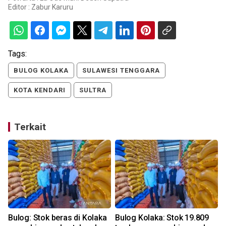
Editor :
Zabur Karuru
Tags:
BULOG KOLAKA
SULAWESI TENGGARA
KOTA KENDARI
SULTRA
Terkait
P
Bulog: Stok beras di Kolaka
Bulog Kolaka: Stok 19.809