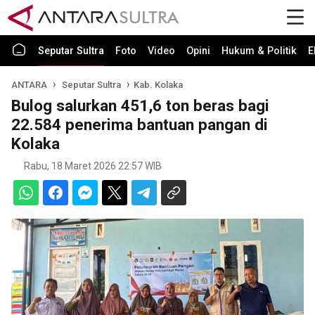
Seputar Sultra
Foto
Video
Opini
Hukum & Politik
E
ANTARA
Seputar Sultra
Kab. Kolaka
Bulog salurkan 451,6 ton beras bagi
22.584 penerima bantuan pangan di
Kolaka
Rabu, 18 Maret 2026 22:57 WIB