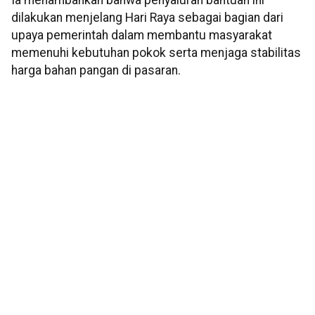
Ia menambahkan bahwa penyaluran bantuan ini
dilakukan menjelang Hari Raya sebagai bagian dari
upaya pemerintah dalam membantu masyarakat
memenuhi kebutuhan pokok serta menjaga stabilitas
harga bahan pangan di pasaran.