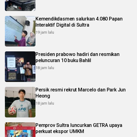
Kemendikdasmen salurkan 4.080 Papan
Interaktif Digital di Sultra
19 jam lalu
Presiden prabowo hadiri dan resmikan
peluncuran 10 buku Bahlil
18 jam lalu
Persik resmi rekrut Marcelo dan Park Jun
Heong
18 jam lalu
Pemprov Sultra luncurkan GETRA upaya
perkuat ekspor UMKM