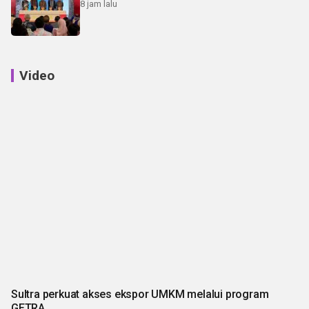
8 jam lalu
Video
Sultra perkuat akses ekspor UMKM melalui program
GETRA