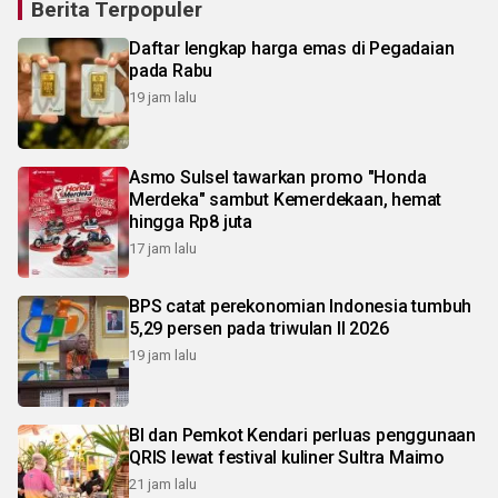
Berita Terpopuler
Daftar lengkap harga emas di Pegadaian
pada Rabu
19 jam lalu
Asmo Sulsel tawarkan promo "Honda
Merdeka" sambut Kemerdekaan, hemat
hingga Rp8 juta
17 jam lalu
BPS catat perekonomian Indonesia tumbuh
5,29 persen pada triwulan II 2026
19 jam lalu
BI dan Pemkot Kendari perluas penggunaan
QRIS lewat festival kuliner Sultra Maimo
21 jam lalu