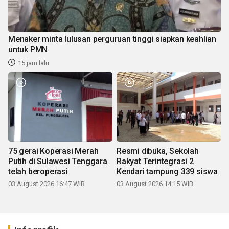
Menaker minta lulusan perguruan tinggi siapkan keahlian
untuk PMN
15 jam lalu
75 gerai Koperasi Merah
Resmi dibuka, Sekolah
Putih di Sulawesi Tenggara
Rakyat Terintegrasi 2
telah beroperasi
Kendari tampung 339 siswa
03 August 2026 16:47 WIB
03 August 2026 14:15 WIB