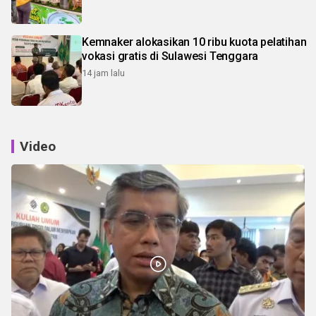
Kemnaker alokasikan 10 ribu kuota pelatihan
vokasi gratis di Sulawesi Tenggara
14 jam lalu
Video