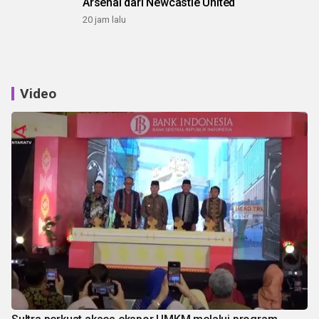
Arsenal dari Newcastle United
20 jam lalu
Video