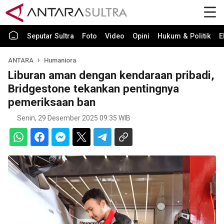
Seputar Sultra
Foto
Video
Opini
Hukum & Politik
E
ANTARA
Humaniora
Liburan aman dengan kendaraan pribadi,
Bridgestone tekankan pentingnya
pemeriksaan ban
Senin, 29 Desember 2025 09:35 WIB