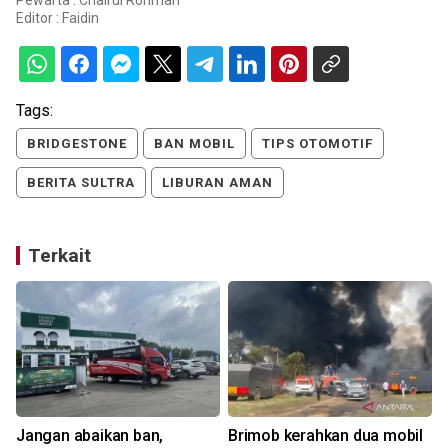
Pewarta : Chairul Rohman
Editor :
Faidin
Tags:
BRIDGESTONE
BAN MOBIL
TIPS OTOMOTIF
BERITA SULTRA
LIBURAN AMAN
Terkait
Jangan abaikan ban,
Brimob kerahkan dua mobil