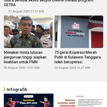
Sultra perkuat akses ekspor UMKM melalui program
GETRA
07 August 2026 21:57 WIB
Menaker minta lulusan
75 gerai Koperasi Merah
perguruan tinggi siapkan
Putih di Sulawesi Tenggara
keahlian untuk PMN
telah beroperasi
05 August 2026 15:57 WIB
03 August 2026 16:47 WIB
Infografik