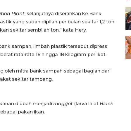
tion Plant
, selanjutnya diserahkan ke Bank
ik yang sudah dipilah per bulan sekitar 1,2 ton.
kan sekitar sembilan ton,” kata Hery.
bank sampah, limbah plastik tersebut dipress
at rata-rata 16 hingga 18 kilogram per ikat.
lang oleh mitra bank sampah sebagai bagian dari
akat sekitar tambang.
akanan diubah menjadi
maggot
(larva lalat
Black
sebagai pakan ikan.