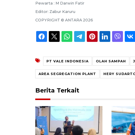
Pewarta :
M Darwin Fatir
Editor:
Zabur Karuru
COPYRIGHT ©
ANTARA
2026
PT VALE INDONESIA
OLAH SAMPAH
AREA SEGREGATION PLANT
HERY SUDART
Berita Terkait