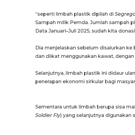
“seperti limbah plastik dipilah di
Segrega
Sampah milik Pemda. Jumlah sampah plast
Data Januari–Juli 2025, sudah kita donasi
Dia menjelaskan sebelum disalurkan ke 
dan diikat menggunakan kawat, dengan ber
Selanjutnya, limbah plastik ini didaur u
penerapan ekonomi sirkular bagi masyar
Sementara untuk limbah berupa sisa m
Soldier Fly
) yang selanjutnya digunakan 