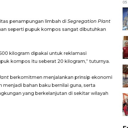
05
itas penampungan limbah di
Segregation Plant
ahan seperti pupuk kompos sangat dibutuhkan
500 kilogram dipakai untuk reklamasi
puk kompos itu seberat 20 kilogram,” tuturnya.
lant
berkomitmen menjalankan prinsip ekonomi
 menjadi bahan baku bernilai guna, serta
gkungan yang berkelanjutan di sekitar wilayah
F