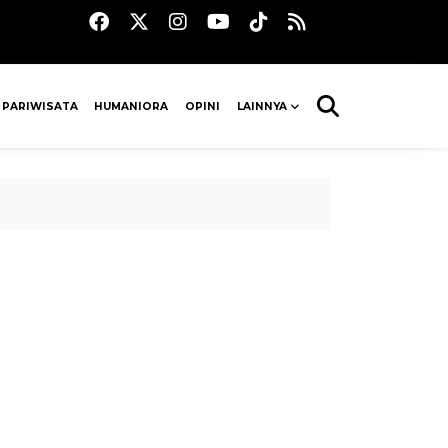
 PARIWISATA
HUMANIORA
OPINI
LAINNYA