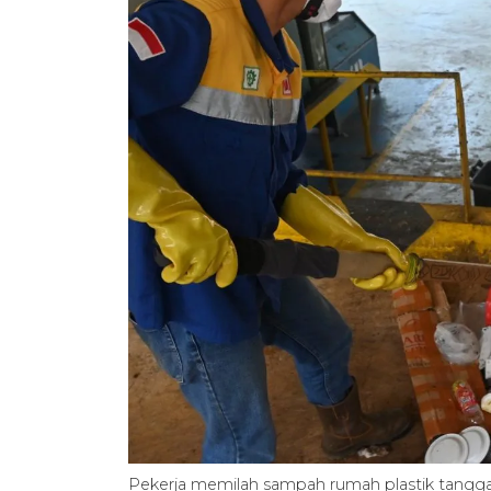
Pekerja memilah sampah rumah plastik tangga d