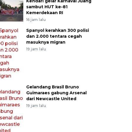
Kendari gelar Karnaval Juang
sambut HUT ke-81
Kemerdekaan RI
16 jam lalu
Spanyol kerahkan 300 polisi
dan 2.000 tentara cegah
masuknya migran
19 jam lalu
Gelandang Brasil Bruno
Guimaraes gabung Arsenal
dari Newcastle United
19 jam lalu