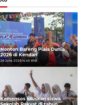
Nonton Bareng Piala Dunia
2026 di Kendari
28 June 2026 14:45 WIB
Kemensos luluskan siswa
Sekolah Rakyat di tahun