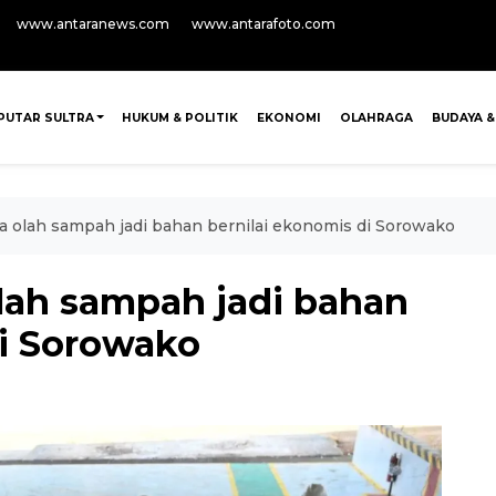
www.antaranews.com
www.antarafoto.com
PUTAR SULTRA
HUKUM & POLITIK
EKONOMI
OLAHRAGA
BUDAYA &
a olah sampah jadi bahan bernilai ekonomis di Sorowako
olah sampah jadi bahan
di Sorowako