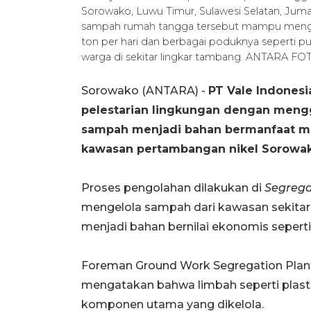
Sorowako, Luwu Timur, Sulawesi Selatan, Jumat
sampah rumah tangga tersebut mampu menghas
ton per hari dan berbagai poduknya seperti 
warga di sekitar lingkar tambang. ANTARA FO
Sorowako (ANTARA) -
PT Vale Indones
pelestarian lingkungan dengan meng
sampah menjadi bahan bermanfaat mel
kawasan pertambangan nikel Sorowako
Proses pengolahan dilakukan di
Segrega
mengelola sampah dari kawasan sekita
menjadi bahan bernilai ekonomis seperti 
Foreman Ground Work Segregation Plant 
mengatakan bahwa limbah seperti plast
komponen utama yang dikelola.