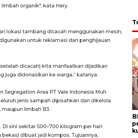
limbah organik", kata Hery.
T
dari lokasi tambang dicacah menggunakan mesin,
 digunakan untuk reklamasi dan penghijauan
(setelah dicacah) kita manfaatkan dijadikan
 juga didonasikan ke warga,” katanya.
n Segregation Area PT Vale Indonesia Muh
luruh jenis sampah dipisahkan dan dikelola
k, maupun limbah B3.
B
p
Di sini sekitar 500–700 kilogram per hari
k
bekas) dibuat jadi kompos. Tujuannya,