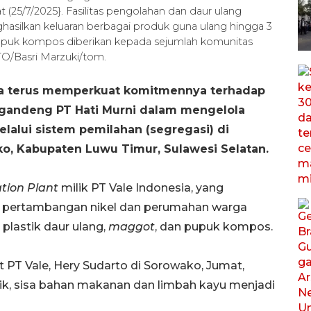
 (25/7/2025}. Fasilitas pengolahan dan daur ulang
ilkan keluaran berbagai produk guna ulang hingga 3
pupuk kompos diberikan kepada sejumlah komunitas
TO/Basri Marzuki/tom.
ia terus memperkuat komitmennya terhadap
gandeng PT Hati Murni dalam mengelola
alui sistem pemilahan (segregasi) di
, Kabupaten Luwu Timur, Sulawesi Selatan.
tion Plant
milik PT Vale Indonesia, yang
r pertambangan nikel dan perumahan warga
plastik daur ulang,
maggot
, dan pupuk kompos.
PT Vale, Hery Sudarto di Sorowako, Jumat,
ik, sisa bahan makanan dan limbah kayu menjadi