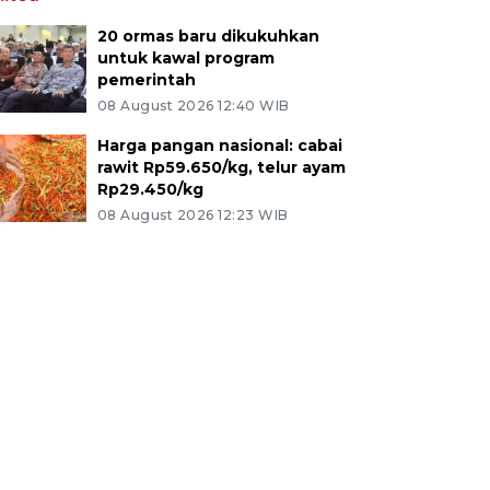
20 ormas baru dikukuhkan
untuk kawal program
pemerintah
08 August 2026 12:40 WIB
Harga pangan nasional: cabai
rawit Rp59.650/kg, telur ayam
Rp29.450/kg
08 August 2026 12:23 WIB