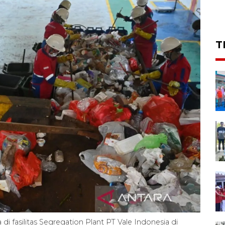
T
i fasilitas Segregation Plant PT Vale Indonesia di