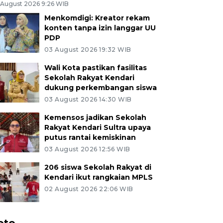
 August 2026 9:26 WIB
Menkomdigi: Kreator rekam
konten tanpa izin langgar UU
PDP
03 August 2026 19:32 WIB
Wali Kota pastikan fasilitas
Sekolah Rakyat Kendari
dukung perkembangan siswa
03 August 2026 14:30 WIB
Kemensos jadikan Sekolah
Rakyat Kendari Sultra upaya
putus rantai kemiskinan
03 August 2026 12:56 WIB
206 siswa Sekolah Rakyat di
Kendari ikut rangkaian MPLS
02 August 2026 22:06 WIB
oto