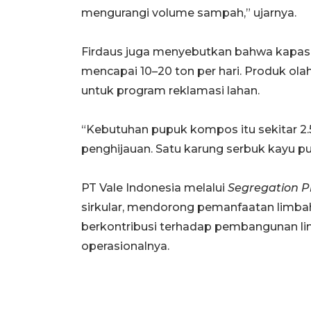
mengurangi volume sampah,” ujarnya.
Firdaus juga menyebutkan bahwa kapas
mencapai 10–20 ton per hari. Produk ol
untuk program reklamasi lahan.
“Kebutuhan pupuk kompos itu sekitar 2.
penghijauan. Satu karung serbuk kayu pu
PT Vale Indonesia melalui
Segregation P
sirkular, mendorong pemanfaatan limbah
berkontribusi terhadap pembangunan lin
operasionalnya.