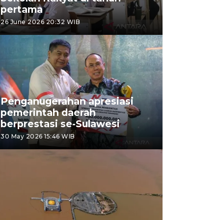
pertama
26 June 2026 20:32 WIB
Penganugerahan apresiasi
pemerintah daerah
berprestasi se-Sulawesi
30 May 2026 15:46 WIB