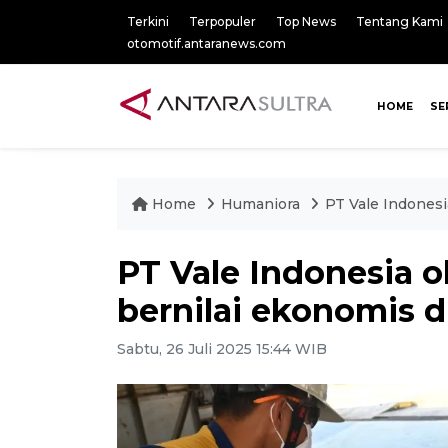
Terkini
Terpopuler
Top News
Tentang Kami
otomotif.antaranews.com
HOME
SE
Home
Humaniora
PT Vale Indonesi
PT Vale Indonesia 
bernilai ekonomis 
Sabtu, 26 Juli 2025 15:44 WIB