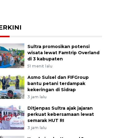
ERKINI
Sultra promosikan potensi
wisata lewat Famtrip Overland
di 3 kabupaten
51 menit lalu
Asmo Sulsel dan FIFGroup
bantu petani terdampak
kekeringan di Sidrap
3 jam lalu
Ditjenpas Sultra ajak jajaran
perkuat kebersamaan lewat
semarak HUT RI
3 jam lalu