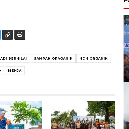
JADI BERNILAI
SAMPAH ORAGANIK
NON ORGANIK
O
MENJA