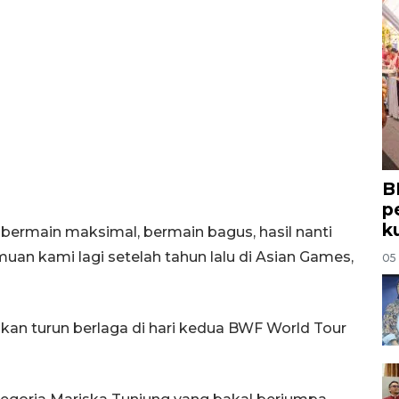
B
p
k
bermain maksimal, bermain bagus, hasil nanti
uan kami lagi setelah tahun lalu di Asian Games,
05
kan turun berlaga di hari kedua BWF World Tour