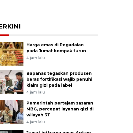
ERKINI
Harga emas di Pegadaian
pada Jumat kompak turun
4 jam lalu
Bapanas tegaskan produsen
beras fortifikasi wajib penuhi
klaim gizi pada label
4 jam lalu
Pemerintah pertajam sasaran
MBG, percepat layanan gizi di
wilayah 3T
4 jam lalu
Jumat ini harga emas Antam