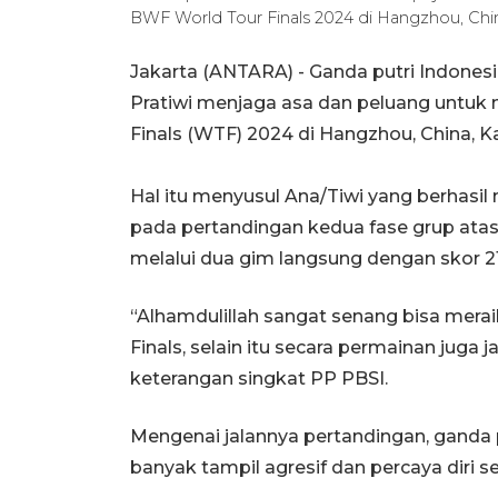
BWF World Tour Finals 2024 di Hangzhou, Chi
Jakarta (ANTARA) - Ganda putri Indones
Pratiwi menjaga asa dan peluang untuk
Finals (WTF) 2024 di Hangzhou, China, K
Hal itu menyusul Ana/Tiwi yang berha
pada pertandingan kedua fase grup ata
melalui dua gim langsung dengan skor 21-
“Alhamdulillah sangat senang bisa mer
Finals, selain itu secara permainan juga ja
keterangan singkat PP PBSI.
Mengenai jalannya pertandingan, ganda 
banyak tampil agresif dan percaya diri s