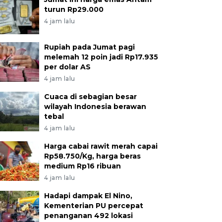
turun Rp29.000
4 jam lalu
Rupiah pada Jumat pagi
melemah 12 poin jadi Rp17.935
per dolar AS
4 jam lalu
Cuaca di sebagian besar
wilayah Indonesia berawan
tebal
4 jam lalu
Harga cabai rawit merah capai
Rp58.750/Kg, harga beras
medium Rp16 ribuan
4 jam lalu
Hadapi dampak El Nino,
Kementerian PU percepat
penanganan 492 lokasi