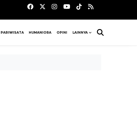
 PARIWISATA
HUMANIORA
OPINI
LAINNYA