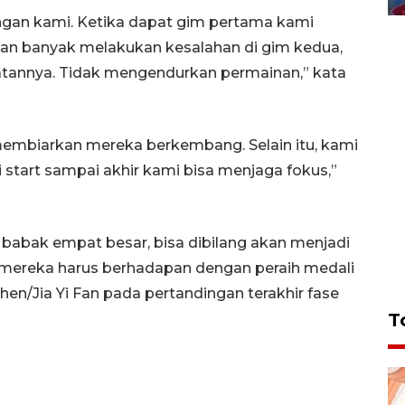
gan kami. Ketika dapat gim pertama kami
awan banyak melakukan kesalahan di gim kedua,
tannya. Tidak mengendurkan permainan,” kata
membiarkan mereka berkembang. Selain itu, kami
i start sampai akhir kami bisa menjaga fokus,”
 babak empat besar, bisa dibilang akan menjadi
mereka harus berhadapan dengan peraih medali
en/Jia Yi Fan pada pertandingan terakhir fase
T