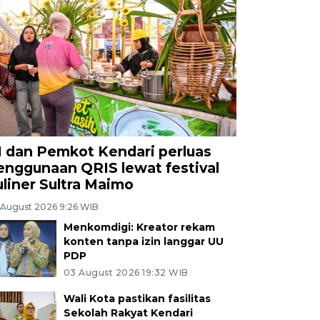
I dan Pemkot Kendari perluas
enggunaan QRIS lewat festival
uliner Sultra Maimo
 August 2026 9:26 WIB
Menkomdigi: Kreator rekam
konten tanpa izin langgar UU
PDP
03 August 2026 19:32 WIB
Wali Kota pastikan fasilitas
Sekolah Rakyat Kendari