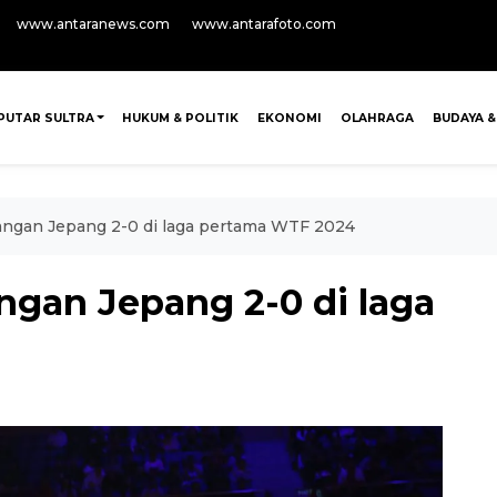
www.antaranews.com
www.antarafoto.com
PUTAR SULTRA
HUKUM & POLITIK
EKONOMI
OLAHRAGA
BUDAYA &
sangan Jepang 2-0 di laga pertama WTF 2024
ngan Jepang 2-0 di laga