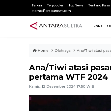
Terkini
Terpopuler
Top News
Tentang Kami
otomotif.antaranews.com
HOME
SE
Home
Olahraga
Ana/Tiwi atasi pa
Ana/Tiwi atasi pasa
pertama WTF 2024
Kamis, 12 Desember 2024 17:50 WIB