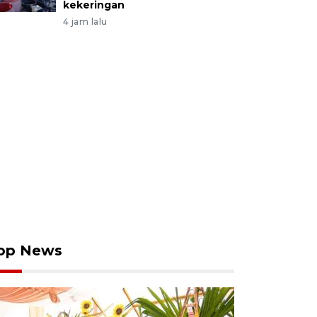
kekeringan
4 jam lalu
op News