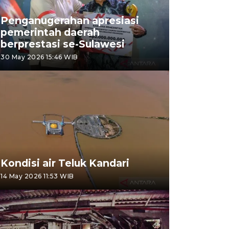
Penganugerahan apresiasi
pemerintah daerah
berprestasi se-Sulawesi
30 May 2026 15:46 WIB
Kondisi air Teluk Kandari
14 May 2026 11:53 WIB