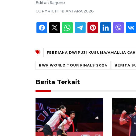
Editor:
Sarjono
COPYRIGHT ©
ANTARA
2026
FEBRIANA DWIPUJI KUSUMA/AMALLIA CAH
BWF WORLD TOUR FINALS 2024
BERITA S
Berita Terkait