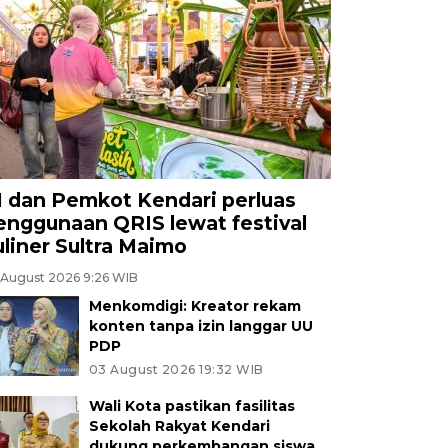
I dan Pemkot Kendari perluas
enggunaan QRIS lewat festival
uliner Sultra Maimo
 August 2026 9:26 WIB
Menkomdigi: Kreator rekam
konten tanpa izin langgar UU
PDP
03 August 2026 19:32 WIB
Wali Kota pastikan fasilitas
Sekolah Rakyat Kendari
dukung perkembangan siswa