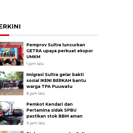
ERKINI
Pemprov Sultra luncurkan
GETRA upaya perkuat ekspor
UMKM
1 jam lalu
Imigrasi Sultra gelar bakti
sosial IKENI BERKAH bantu
warga TPA Puuwatu
8 jam lalu
Pemkot Kendari dan
Pertamina sidak SPBU
pastikan stok BBM aman
9 jam lalu