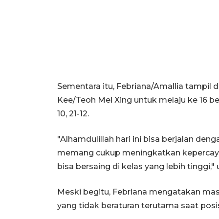
Sementara itu, Febriana/Amallia tampil
Kee/Teoh Mei Xing untuk melaju ke 16 b
10, 21-12.
"Alhamdulillah hari ini bisa berjalan den
memang cukup meningkatkan kepercayaan
bisa bersaing di kelas yang lebih tinggi," 
Meski begitu, Febriana mengatakan masi
yang tidak beraturan terutama saat pos