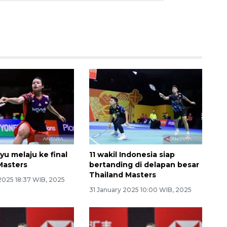
u melaju ke final
11 wakil Indonesia siap
Masters
bertanding di delapan besar
Thailand Masters
2025 18:37 WIB, 2025
31 January 2025 10:00 WIB, 2025