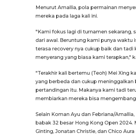
Menurut Amallia, pola permainan menye
mereka pada laga kali ini.
"Kami fokus lagi di turnamen sekarang, 
dari awal. Beruntung kami punya waktu is
terasa recovery nya cukup baik dan tad
menyerang yang biasa kami terapkan," ka
"Terakhir kali bertemu (Teoh) Mei Xing k
yang berbeda dan cukup meninggalkan 
pertandingan itu. Makanya kami tadi ter
membiarkan mereka bisa mengembangk
Selain Koman Ayu dan Febriana/Amallia
babak 32 besar Hong Kong Open 2024. M
Ginting, Jonatan Christie, dan Chico Aur