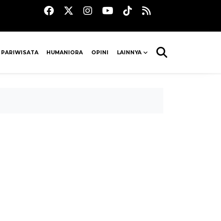
 PARIWISATA
HUMANIORA
OPINI
LAINNYA