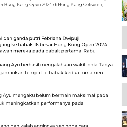
ma Hong Kong Open 2024 di Hong Kong Coliseum,
 dan ganda putri Febriana Dwipuji
gang ke babak 16 besar Hong Kong Open 2024
 lawan mereka pada babak pertama, Rabu.
ang Ayu berhasil mengalahkan wakil India Tanya
ngamankan tempat di babak kedua turnamen
 Ayu mengaku belum bermain maksimal pada
tuk meningkatkan performanya pada
ng dan kalah anginnya sehingga cara