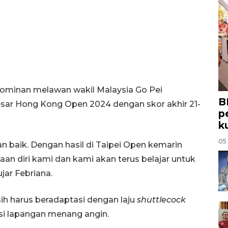
 dominan melawan wakil Malaysia Go Pei
B
esar Hong Kong Open 2024 dengan skor akhir 21-
p
k
05
gan baik. Dengan hasil di Taipei Open kemarin
 diri kami dan kami akan terus belajar untuk
ujar Febriana.
h harus beradaptasi dengan laju
shuttlecock
isi lapangan menang angin.