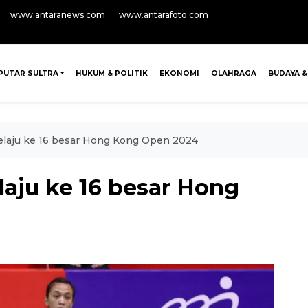
www.antaranews.com
www.antarafoto.com
PUTAR SULTRA
HUKUM & POLITIK
EKONOMI
OLAHRAGA
BUDAYA &
elaju ke 16 besar Hong Kong Open 2024
aju ke 16 besar Hong