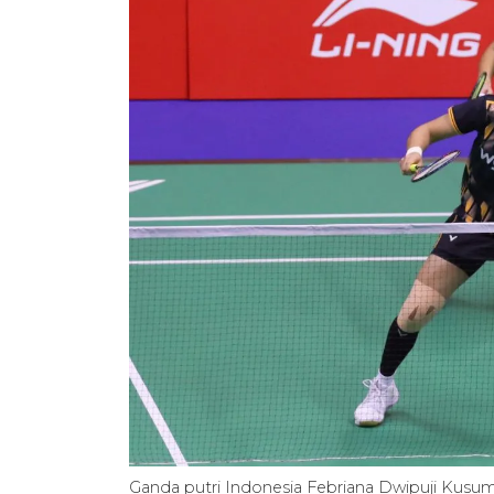
Ganda putri Indonesia Febriana Dwipuji Kusuma