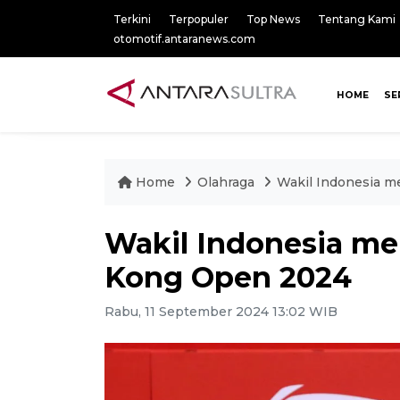
Terkini
Terpopuler
Top News
Tentang Kami
otomotif.antaranews.com
HOME
SE
Home
Olahraga
Wakil Indonesia m
Wakil Indonesia mel
Kong Open 2024
Rabu, 11 September 2024 13:02 WIB