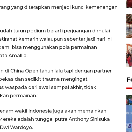
rang yang diterapkan menjadi kunci kemenangan
sudah turun podium berarti perjuangan dimulai
tirahat kemarin walaupun sebentar jadi hari ini
i kami bisa menggunakan pola permainan
ta Amallia.
an di China Open tahun lalu tapi dengan partner
F
bekas dan sedikit trauma mengingat
us waspada dari awal sampai akhir, tidak
an permainan."
, enam wakil Indonesia juga akan memainkan
ereka adalah tunggal putra Anthony Sinisuka
a Dwi Wardoyo.