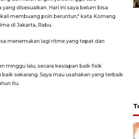
yang disesuaikan. Hari ini saya belum bisa
sekali membuang poin beruntun," kata Komang
ima di Jakarta, Rabu.
 bisa menemukan lagi ritme yang tepat dan
n minggu lalu, secara kesiapan baik fisik
 baik sekarang. Saya mau usahakan yang terbaik
ahun itu.
T