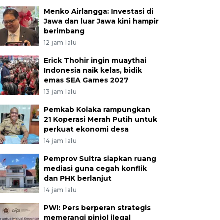
Menko Airlangga: Investasi di
Jawa dan luar Jawa kini hampir
berimbang
12 jam lalu
Erick Thohir ingin muaythai
Indonesia naik kelas, bidik
emas SEA Games 2027
13 jam lalu
Pemkab Kolaka rampungkan
21 Koperasi Merah Putih untuk
perkuat ekonomi desa
14 jam lalu
Pemprov Sultra siapkan ruang
mediasi guna cegah konflik
dan PHK berlanjut
14 jam lalu
PWI: Pers berperan strategis
memerangi pinjol ilegal