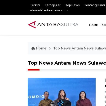
Terkini
Terpopuler
Top News
Tentang Kami
otomotif.antaranews.com
HOME
SE
Home
Top News Antara News Sulawe
Top News Antara News Sulawe