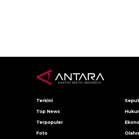
Terkini
Seput
Top News
Hukum
Terpopuler
Ekon
Foto
Olahr