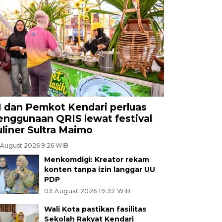
I dan Pemkot Kendari perluas
enggunaan QRIS lewat festival
uliner Sultra Maimo
 August 2026 9:26 WIB
Menkomdigi: Kreator rekam
konten tanpa izin langgar UU
PDP
03 August 2026 19:32 WIB
Wali Kota pastikan fasilitas
Sekolah Rakyat Kendari