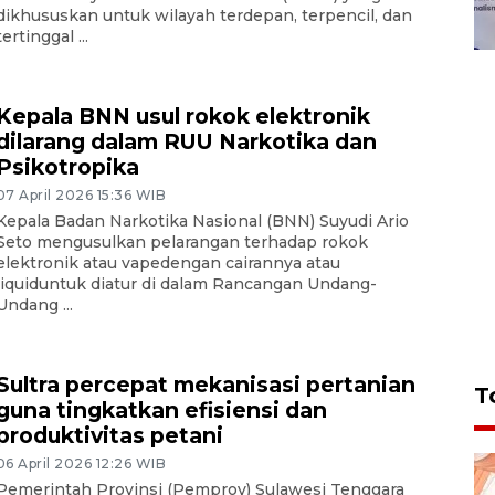
dikhususkan untuk wilayah terdepan, terpencil, dan
tertinggal ...
Kepala BNN usul rokok elektronik
dilarang dalam RUU Narkotika dan
Psikotropika
07 April 2026 15:36 WIB
Kepala Badan Narkotika Nasional (BNN) Suyudi Ario
Seto mengusulkan pelarangan terhadap rokok
elektronik atau vapedengan cairannya atau
liquiduntuk diatur di dalam Rancangan Undang-
Undang ...
Sultra percepat mekanisasi pertanian
T
guna tingkatkan efisiensi dan
produktivitas petani
06 April 2026 12:26 WIB
Pemerintah Provinsi (Pemprov) Sulawesi Tenggara