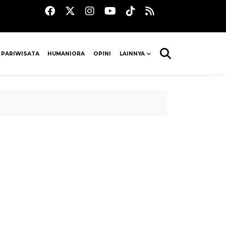
 PARIWISATA
HUMANIORA
OPINI
LAINNYA