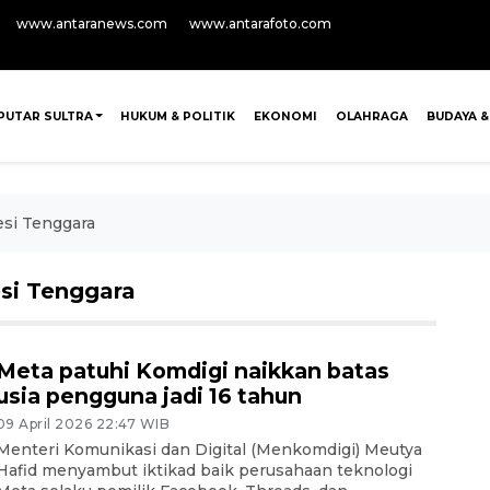
www.antaranews.com
www.antarafoto.com
PUTAR SULTRA
HUKUM & POLITIK
EKONOMI
OLAHRAGA
BUDAYA &
si Tenggara
si Tenggara
Meta patuhi Komdigi naikkan batas
usia pengguna jadi 16 tahun
09 April 2026 22:47 WIB
Menteri Komunikasi dan Digital (Menkomdigi) Meutya
Hafid menyambut iktikad baik perusahaan teknologi