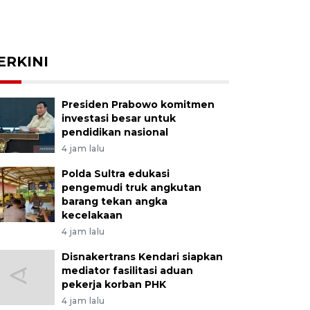
ERKINI
Presiden Prabowo komitmen
investasi besar untuk
pendidikan nasional
4 jam lalu
Polda Sultra edukasi
pengemudi truk angkutan
barang tekan angka
kecelakaan
4 jam lalu
Disnakertrans Kendari siapkan
mediator fasilitasi aduan
pekerja korban PHK
4 jam lalu