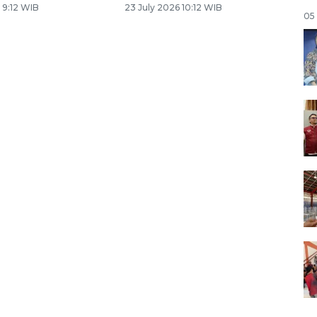
 9:12 WIB
23 July 2026 10:12 WIB
05