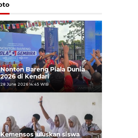
oto
Nonton Bareng Piala Dunia
2026 di Kendari
28 June 2026 14:45 WIB
Kemensos luluskan siswa