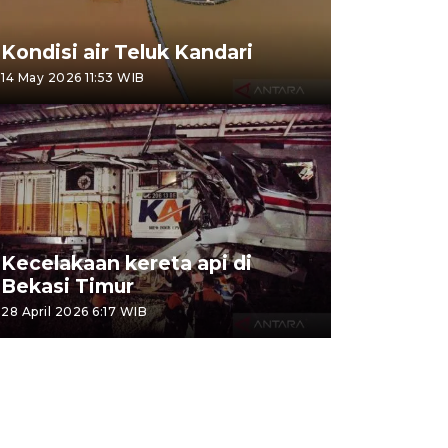
Kondisi air Teluk Kandari
14 May 2026 11:53 WIB
Kecelakaan kereta api di
Bekasi Timur
28 April 2026 6:17 WIB