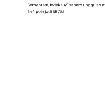
Sementara, indeks 45 saham unggulan at
1,44 poin jadi 587,55.