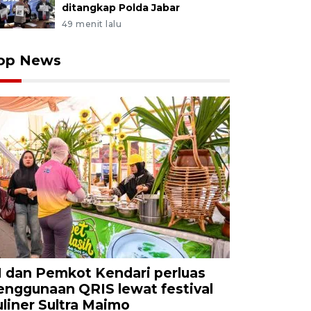
ditangkap Polda Jabar
49 menit lalu
op News
I dan Pemkot Kendari perluas
enggunaan QRIS lewat festival
uliner Sultra Maimo