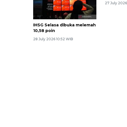
27 July 2026
IHSG Selasa dibuka melemah
10,58 poin
28 July 2026 10:52 WIB