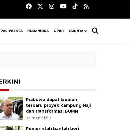
 PARIWISATA
HUMANIORA
OPINI
LAINNYA
ERKINI
Prabowo dapat laporan
terbaru proyek Kampung Haji
dan transformasi BUMN
33 menit lalu
Pemerintah bantah beri