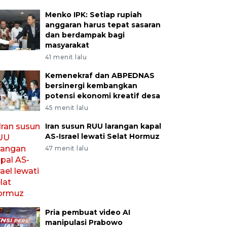
Menko IPK: Setiap rupiah
anggaran harus tepat sasaran
dan berdampak bagi
masyarakat
41 menit lalu
Kemenekraf dan ABPEDNAS
bersinergi kembangkan
potensi ekonomi kreatif desa
45 menit lalu
Iran susun RUU larangan kapal
AS-Israel lewati Selat Hormuz
47 menit lalu
Pria pembuat video AI
manipulasi Prabowo