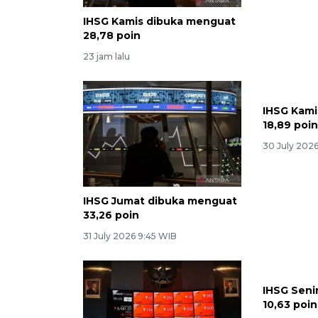
IHSG Kamis dibuka menguat
28,78 poin
23 jam lalu
IHSG Kami
18,89 poi
30 July 202
IHSG Jumat dibuka menguat
33,26 poin
31 July 2026 9:45 WIB
IHSG Seni
10,63 poin