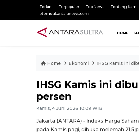
Terkini
Terpopuler
Top News
Tentang Kami
otomotif.antaranews.com
HOME
SE
Home
Ekonomi
IHSG Kamis ini di
IHSG Kamis ini dib
persen
Kamis, 4 Juni 2026 10:09 WIB
Jakarta (ANTARA) - Indeks Harga Saham 
pada Kamis pagi, dibuka melemah 21,5 poi