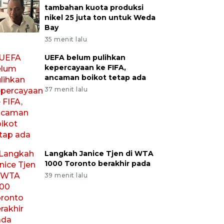
tambahan kuota produksi
nikel 25 juta ton untuk Weda
Bay
35 menit lalu
UEFA belum pulihkan
kepercayaan ke FIFA,
ancaman boikot tetap ada
37 menit lalu
Langkah Janice Tjen di WTA
1000 Toronto berakhir pada
39 menit lalu