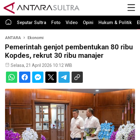
Seputar Sultra
Foto
Video
Opini
Hukum & Politik
E
ANTARA
Ekonomi
Pemerintah genjot pembentukan 80 ribu
Kopdes, rekrut 30 ribu manajer
Selasa, 21 April 2026 10:12 WIB