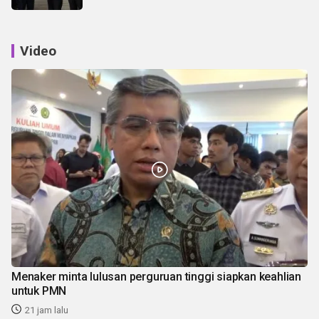
Video
Menaker minta lulusan perguruan tinggi siapkan keahlian
untuk PMN
21 jam lalu