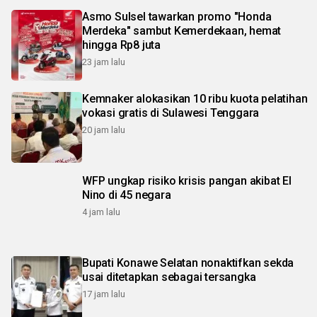
Asmo Sulsel tawarkan promo "Honda
Merdeka" sambut Kemerdekaan, hemat
hingga Rp8 juta
23 jam lalu
Kemnaker alokasikan 10 ribu kuota pelatihan
vokasi gratis di Sulawesi Tenggara
20 jam lalu
WFP ungkap risiko krisis pangan akibat El
Nino di 45 negara
4 jam lalu
Bupati Konawe Selatan nonaktifkan sekda
usai ditetapkan sebagai tersangka
17 jam lalu