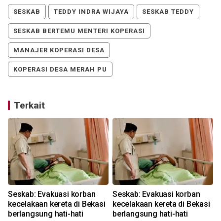
SESKAB
TEDDY INDRA WIJAYA
SESKAB TEDDY
SESKAB BERTEMU MENTERI KOPERASI
MANAJER KOPERASI DESA
KOPERASI DESA MERAH PU
Terkait
Seskab: Evakuasi korban
Seskab: Evakuasi korban
kecelakaan kereta di Bekasi
kecelakaan kereta di Bekasi
berlangsung hati-hati
berlangsung hati-hati