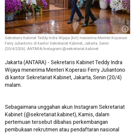
Sekretaris Kabinet Teddy Indra Wijaya (kiri) menerima Menteri Koperasi
Ferry Juliantono di kantor Sekretariat Kabinet, Jakarta, Senin
(20/4/2026). ANTARA/Instagram/@sekretariat.kabinet
Jakarta (ANTARA) - Sekretaris Kabinet Teddy Indra
Wijaya menerima Menteri Koperasi Ferry Juliantono
di kantor Sekretariat Kabinet, Jakarta, Senin (20/4)
malam.
Sebagaimana unggahan akun Instagram Sekretariat
Kabinet (@sekretariat.kabinet), Kamis, dalam
pertemuan tersebut dibahas perkembangan
pembukaan rekrutmen atau pendaftaran nasional