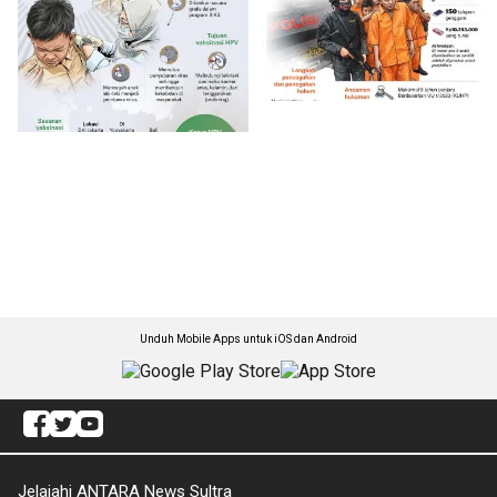
Unduh Mobile Apps untuk iOS dan Android
Jelajahi ANTARA News Sultra