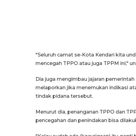
"Seluruh camat se-Kota Kendari kita u
mencegah TPPO atau juga TPPM ini," u
Dia juga mengimbau jajaran pemerintah 
melaporkan jika menemukan indikasi at
tindak pidana tersebut.
Menurut dia, penanganan TPPO dan TPPM
pencegahan dan penindakan bisa dilakuk