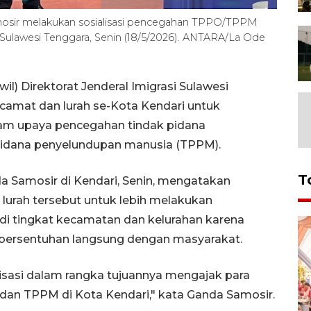
Samosir melakukan sosialisasi pencegahan TPPO/TPPM
 Sulawesi Tenggara, Senin (18/5/2026). ANTARA/La Ode
l) Direktorat Jenderal Imigrasi Sulawesi
camat dan lurah se-Kota Kendari untuk
am upaya pencegahan tindak pidana
pidana penyelundupan manusia (TPPM).
T
nda Samosir di Kendari, Senin, mengatakan
urah tersebut untuk lebih melakukan
i tingkat kecamatan dan kelurahan karena
ersentuhan langsung dengan masyarakat.
lisasi dalam rangka tujuannya mengajak para
an TPPM di Kota Kendari," kata Ganda Samosir.