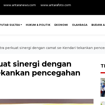
www.antaranews.com
www.antarafoto.com
PUTAR SULTRA
HUKUM & POLITIK
EKONOMI
OLAHRAGA
BUDAYA &
ultra perkuat sinergi dengan camat se-Kendari tekankan pe
kuat sinergi dengan
T
tekankan pencegahan