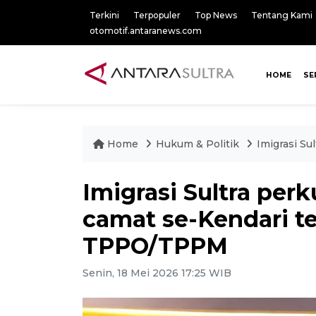
Terkini
Terpopuler
Top News
Tentang Kami
otomotif.antaranews.com
HOME
SE
Home
Hukum & Politik
Imigrasi S
Imigrasi Sultra per
camat se-Kendari 
TPPO/TPPM
Senin, 18 Mei 2026 17:25 WIB