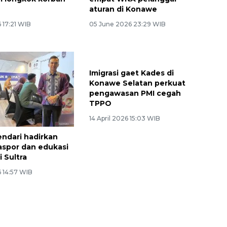
aturan di Konawe
 17:21 WIB
05 June 2026 23:29 WIB
endari hadirkan
Imigrasi gaet Kades di
aspor dan edukasi
Konawe Selatan perkuat
 Sultra
pengawasan PMI cegah
TPPO
6 14:57 WIB
14 April 2026 15:03 WIB