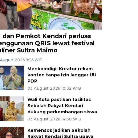
I dan Pemkot Kendari perluas
enggunaan QRIS lewat festival
uliner Sultra Maimo
 August 2026 9:26 WIB
Menkomdigi: Kreator rekam
konten tanpa izin langgar UU
PDP
03 August 2026 19:32 WIB
Wali Kota pastikan fasilitas
Sekolah Rakyat Kendari
dukung perkembangan siswa
03 August 2026 14:30 WIB
Kemensos jadikan Sekolah
Rakyat Kendari Sultra upaya