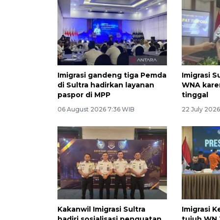
Imigrasi gandeng tiga Pemda
Imigrasi S
di Sultra hadirkan layanan
WNA karen
paspor di MPP
tinggal
06 August 2026 7:36 WIB
22 July 2026
Kakanwil Imigrasi Sultra
Imigrasi 
hadiri sosialisasi penguatan
tujuh WN 