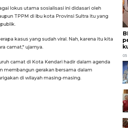
gai lokus utama sosialisasi ini didasari oleh
pun TPPM di ibu kota Provinsi Sultra itu yang
publik.
B
rapa kasus yang sudah viral. Nah, karena itu kita
p
k
ra camat," ujarnya.
05
ruh camat di Kota Kendari hadir dalam agenda
dan membangun gerakan bersama dalam
igakan di wilayah masing-masing.