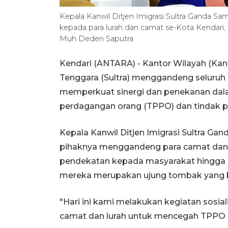
Kepala Kanwil Ditjen Imigrasi Sultra Ganda 
kepada para lurah dan camat se-Kota Kendari,
Muh Deden Saputra
Kendari (ANTARA) - Kantor Wilayah (Kanwi
Tenggara (Sultra) menggandeng seluruh 
memperkuat sinergi dan penekanan dal
perdagangan orang (TPPO) dan tindak 
Kepala Kanwil Ditjen Imigrasi Sultra Ga
pihaknya menggandeng para camat dan l
pendekatan kepada masyarakat hingga d
mereka merupakan ujung tombak yang b
"Hari ini kami melakukan kegiatan sosia
camat dan lurah untuk mencegah TPPO d