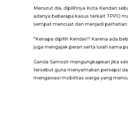
Menurut dia, dipilihnya Kota Kendari seba
adanya beberapa kasus terkait TPPO mau
sempat mencuat dan menjadi perhatian 
"Kenapa dipilih Kendari? Karena ada bebe
juga mengajak peran serta lurah sama pa
Ganda Samosir mengungkapkan jika selu
tersebut guna menyamakan persepsi 
mengawasi mobilitas warga yang mencur