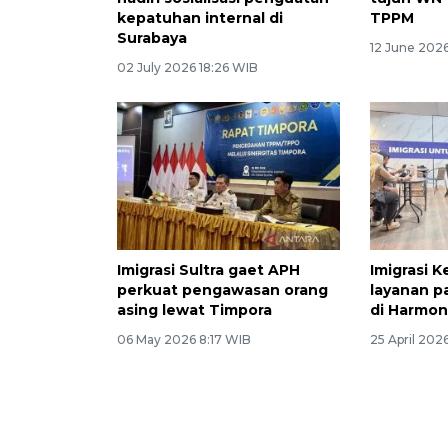
kepatuhan internal di
TPPM
Surabaya
12 June 2026
02 July 2026 18:26 WIB
Imigrasi Sultra gaet APH
Imigrasi K
perkuat pengawasan orang
layanan p
asing lewat Timpora
di Harmoni
06 May 2026 8:17 WIB
25 April 202