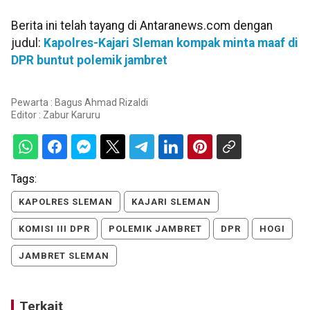
Berita ini telah tayang di Antaranews.com dengan
judul:
Kapolres-Kajari Sleman kompak minta maaf di
DPR buntut polemik jambret
Pewarta : Bagus Ahmad Rizaldi
Editor :
Zabur Karuru
Tags:
KAPOLRES SLEMAN
KAJARI SLEMAN
KOMISI III DPR
POLEMIK JAMBRET
DPR
HOGI
JAMBRET SLEMAN
Terkait