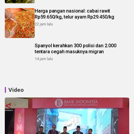
Harga pangan nasional: cabai rawit
Rp59.650/kg, telur ayam Rp29.450/kg
22 jam lalu
Spanyol kerahkan 300 polisi dan 2.000
tentara cegah masuknya migran
14 jam lalu
Video