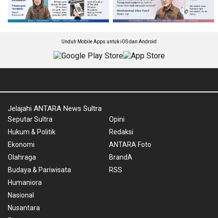
Unduh Mobile Apps untuk iOS dan Android
Jelajahi ANTARA News Sultra
Seputar Sultra
Opini
Hukum & Politik
Redaksi
Ekonomi
ANTARA Foto
Olahraga
BrandA
Budaya & Pariwisata
RSS
Humaniora
Nasional
Nusantara