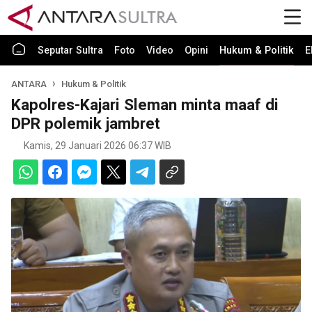
Seputar Sultra
Foto
Video
Opini
Hukum & Politik
E
ANTARA
Hukum & Politik
Kapolres-Kajari Sleman minta maaf di
DPR polemik jambret
Kamis, 29 Januari 2026 06:37 WIB