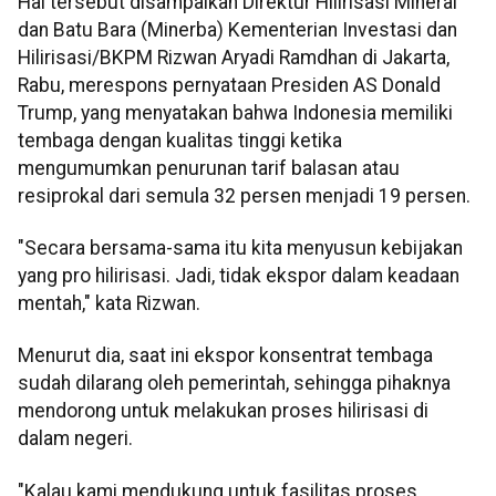
Hal tersebut disampaikan Direktur Hilirisasi Mineral
dan Batu Bara (Minerba) Kementerian Investasi dan
Hilirisasi/BKPM Rizwan Aryadi Ramdhan di Jakarta,
Rabu, merespons pernyataan Presiden AS Donald
Trump, yang menyatakan bahwa Indonesia memiliki
tembaga dengan kualitas tinggi ketika
mengumumkan penurunan tarif balasan atau
resiprokal dari semula 32 persen menjadi 19 persen.
"Secara bersama-sama itu kita menyusun kebijakan
yang pro hilirisasi. Jadi, tidak ekspor dalam keadaan
mentah," kata Rizwan.
Menurut dia, saat ini ekspor konsentrat tembaga
sudah dilarang oleh pemerintah, sehingga pihaknya
mendorong untuk melakukan proses hilirisasi di
dalam negeri.
"Kalau kami mendukung untuk fasilitas proses