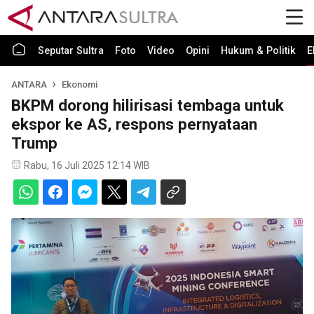
Seputar Sultra
Foto
Video
Opini
Hukum & Politik
E
ANTARA
Ekonomi
BKPM dorong hilirisasi tembaga untuk
ekspor ke AS, respons pernyataan
Trump
Rabu, 16 Juli 2025 12:14 WIB