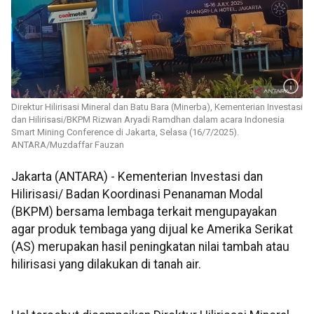
Direktur Hilirisasi Mineral dan Batu Bara (Minerba), Kementerian Investasi
dan Hilirisasi/BKPM Rizwan Aryadi Ramdhan dalam acara Indonesia
Smart Mining Conference di Jakarta, Selasa (16/7/2025).
ANTARA/Muzdaffar Fauzan
Jakarta (ANTARA) - Kementerian Investasi dan
Hilirisasi/ Badan Koordinasi Penanaman Modal
(BKPM) bersama lembaga terkait mengupayakan
agar produk tembaga yang dijual ke Amerika Serikat
(AS) merupakan hasil peningkatan nilai tambah atau
hilirisasi yang dilakukan di tanah air.