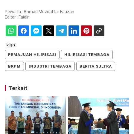
Pewarta : Ahmad Muzdaffar Fauzan
Editor :
Faidin
Tags:
PEMAJUAN HILIRISASI
HILIRISASI TEMBAGA
BKPM
INDUSTRI TEMBAGA
BERITA SULTRA
Terkait