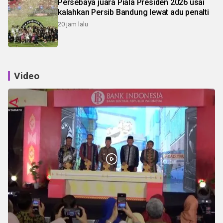
Persebaya juara Piala Presiden 2026 usai
kalahkan Persib Bandung lewat adu penalti
20 jam lalu
Video