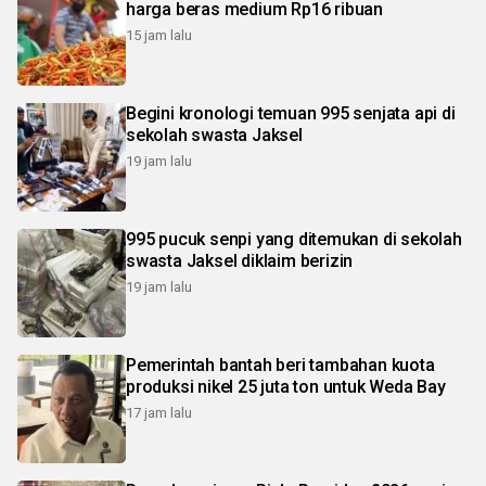
harga beras medium Rp16 ribuan
15 jam lalu
Begini kronologi temuan 995 senjata api di
sekolah swasta Jaksel
19 jam lalu
995 pucuk senpi yang ditemukan di sekolah
swasta Jaksel diklaim berizin
19 jam lalu
Pemerintah bantah beri tambahan kuota
produksi nikel 25 juta ton untuk Weda Bay
17 jam lalu