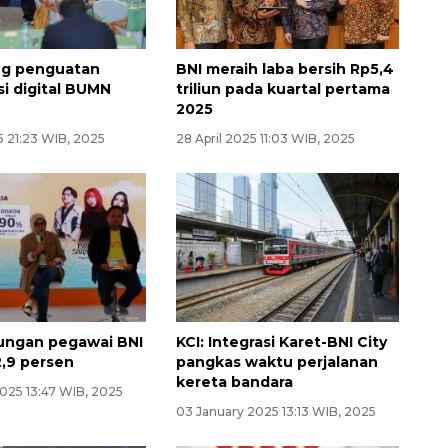
ng penguatan
BNI meraih laba bersih Rp5,4
i digital BUMN
triliun pada kuartal pertama
2025
5 21:23 WIB, 2025
28 April 2025 11:03 WIB, 2025
ungan pegawai BNI
KCI: Integrasi Karet-BNI City
,9 persen
pangkas waktu perjalanan
kereta bandara
2025 13:47 WIB, 2025
03 January 2025 13:13 WIB, 2025