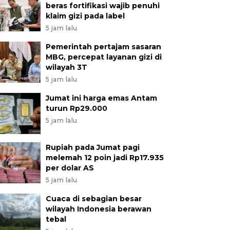
beras fortifikasi wajib penuhi
klaim gizi pada label
5 jam lalu
Pemerintah pertajam sasaran
MBG, percepat layanan gizi di
wilayah 3T
5 jam lalu
Jumat ini harga emas Antam
turun Rp29.000
5 jam lalu
Rupiah pada Jumat pagi
melemah 12 poin jadi Rp17.935
per dolar AS
5 jam lalu
Cuaca di sebagian besar
wilayah Indonesia berawan
tebal