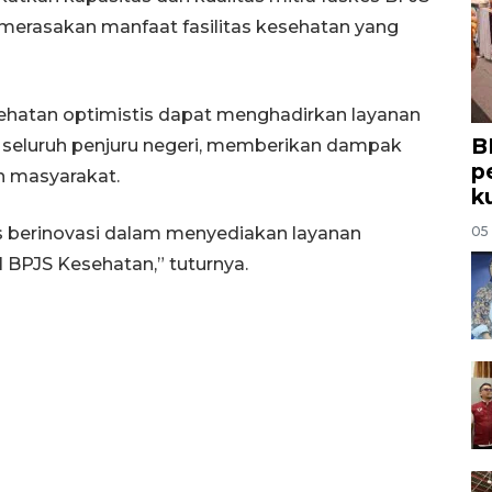
merasakan manfaat fasilitas kesehatan yang
sehatan optimistis dapat menghadirkan layanan
B
i seluruh penjuru negeri, memberikan dampak
p
n masyarakat.
k
s berinovasi dalam menyediakan layanan
05
BPJS Kesehatan,” tuturnya.