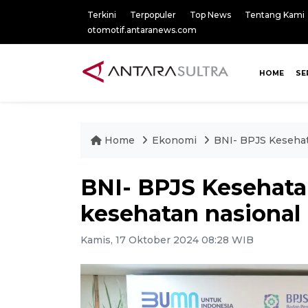
Terkini
Terpopuler
Top News
Tentang Kami
otomotif.antaranews.com
HOME
SE
Home
Ekonomi
BNI- BPJS Kesehat
BNI- BPJS Kesehata
kesehatan nasional
Kamis, 17 Oktober 2024 08:28 WIB