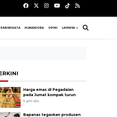
 PARIWISATA
HUMANIORA
OPINI
LAINNYA
ERKINI
Harga emas di Pegadaian
pada Jumat kompak turun
5 jam lalu
Bapanas tegaskan produsen