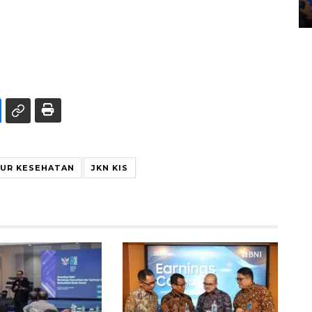
28 April 2026 6:17 WIB
TUR KESEHATAN
JKN KIS