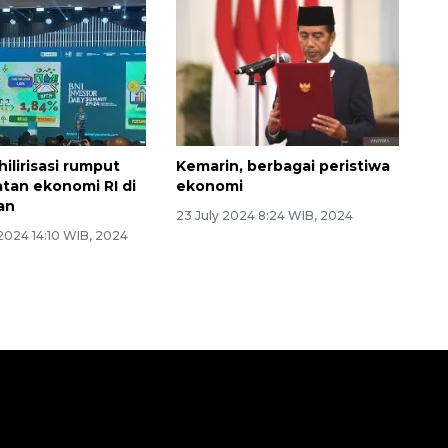
hilirisasi rumput
Kemarin, berbagai peristiwa
atan ekonomi RI di
ekonomi
an
23 July 2024 8:24 WIB, 2024
2024 14:10 WIB, 2024