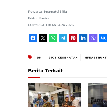
Pewarta :
Imamatul Silfia
Editor:
Faidin
COPYRIGHT ©
ANTARA
2026
BNI
BPJS KESEHATAN
INFRASTRUK
Berita Terkait