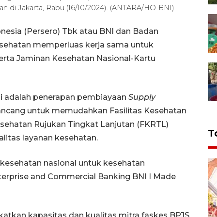
n di Jakarta, Rabu (16/10/2024). (ANTARA/HO-BNI)
nesia (Persero) Tbk atau BNI dan Badan
esehatan memperluas kerja sama untuk
erta Jaminan Kesehatan Nasional-Kartu
ini adalah penerapan pembiayaan
Supply
dirancang untuk memudahkan Fasilitas Kesehatan
esehatan Rujukan Tingkat Lanjutan (FKRTL)
T
litas layanan kesehatan.
kesehatan nasional untuk kesehatan
nterprise and Commercial Banking BNI I Made
katkan kapasitas dan kualitas mitra faskes BPJS