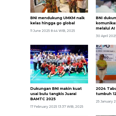
BNI mendukung UMKM naik
BNI duku
kelas hingga go global
komunikas
melalui AI
11 June 2025 8:44 WIB, 2025
30 April 202
Dukungan BNI makin kuat
2024 Tab
usai bulu tangkis Juarai
tumbuh 12
BAMTC 2025
25 January 
17 February 2025 13:37 WIB, 2025