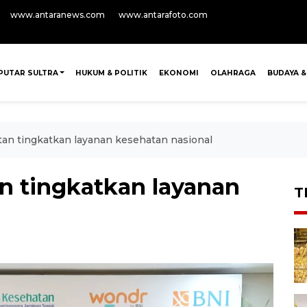
www.antaranews.com
www.antarafoto.com
PUTAR SULTRA
HUKUM & POLITIK
EKONOMI
OLAHRAGA
BUDAYA &
an tingkatkan layanan kesehatan nasional
n tingkatkan layanan
T