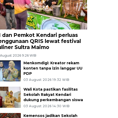
I dan Pemkot Kendari perluas
enggunaan QRIS lewat festival
uliner Sultra Maimo
 August 2026 9:26 WIB
Menkomdigi: Kreator rekam
konten tanpa izin langgar UU
PDP
03 August 2026 19:32 WIB
Wali Kota pastikan fasilitas
Sekolah Rakyat Kendari
dukung perkembangan siswa
03 August 2026 14:30 WIB
Kemensos jadikan Sekolah