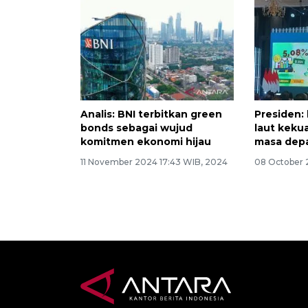
Analis: BNI terbitkan green
Presiden: 
bonds sebagai wujud
laut keku
komitmen ekonomi hijau
masa dep
11 November 2024 17:43 WIB, 2024
08 October 