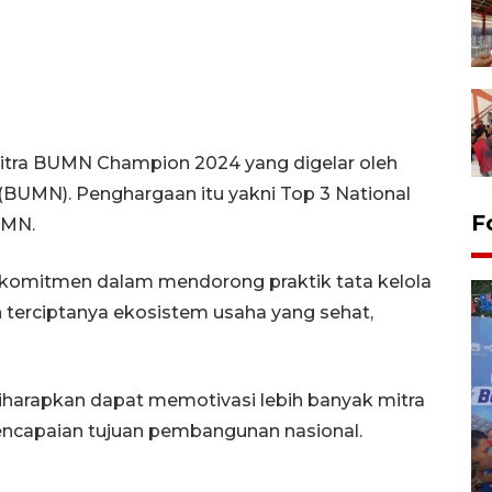
itra BUMN Champion 2024 yang digelar oleh
BUMN). Penghargaan itu yakni Top 3 National
F
UMN.
komitmen dalam mendorong praktik tata kelola
 terciptanya ekosistem usaha yang sehat,
harapkan dapat memotivasi lebih banyak mitra
encapaian tujuan pembangunan nasional.
Kecelakaan kereta api di
Bekasi Timur