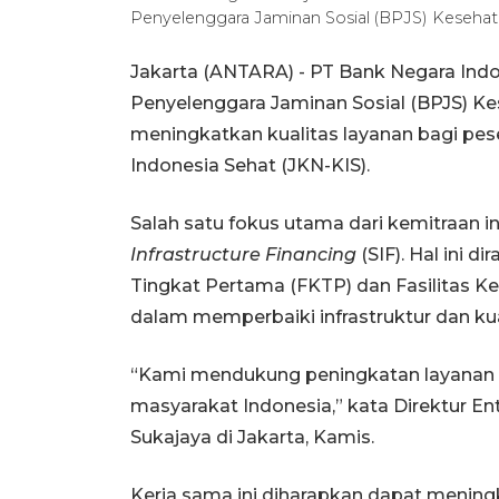
Penyelenggara Jaminan Sosial (BPJS) Kesehata
Jakarta (ANTARA) - PT Bank Negara Indo
Penyelenggara Jaminan Sosial (BPJS) K
meningkatkan kualitas layanan bagi pes
Indonesia Sehat (JKN-KIS).
Salah satu fokus utama dari kemitraan 
Infrastructure Financing
(SIF). Hal ini 
Tingkat Pertama (FKTP) dan Fasilitas K
dalam memperbaiki infrastruktur dan kua
“Kami mendukung peningkatan layanan 
masyarakat Indonesia,” kata Direktur E
Sukajaya di Jakarta, Kamis.
Kerja sama ini diharapkan dapat mening