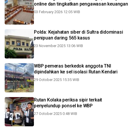
online dan tingkatkan pengawasan keuangan
03 February 2026 12:05 WIB
Polda: Kejahatan siber di Sultra didominasi
penipuan daring 565 kasus
23 November 2025 13:06 WIB
WBP pemeras berkedok anggota TNI
dipindahkan ke sel isolasi Rutan Kendari
29 October 2025 15:35 WIB
Rutan Kolaka periksa sipir terkait
penyelundup ponsel ke WBP
27 October 2025 0:48 WIB