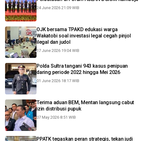
24 June 2026 21:09 WIB
OJK bersama TPAKD edukasi warga
Wakatobi soal investasi legal cegah pinjol
ilegal dan judol
17 June 2026 19:04 WIB
Polda Sultra tangani 943 kasus penipuan
daring periode 2022 hingga Mei 2026
01 June 2026 18:17 WIB
Terima aduan BEM, Mentan langsung cabut
izin distribusi pupuk
07 May 2026 8:51 WIB
PPATK tegaskan peran strategis, tekan judi