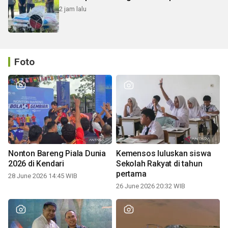
2 jam lalu
Foto
Nonton Bareng Piala Dunia
Kemensos luluskan siswa
2026 di Kendari
Sekolah Rakyat di tahun
pertama
28 June 2026 14:45 WIB
26 June 2026 20:32 WIB