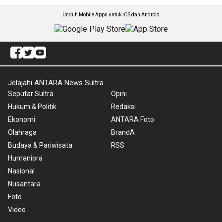
Unduh Mobile Apps untuk iOS dan Android
Jelajahi ANTARA News Sultra
Seputar Sultra
Opini
Hukum & Politik
Redaksi
Ekonomi
ANTARA Foto
Olahraga
BrandA
Budaya & Pariwisata
RSS
Humaniora
Nasional
Nusantara
Foto
Video