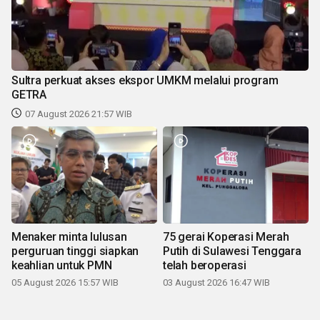
Sultra perkuat akses ekspor UMKM melalui program
GETRA
07 August 2026 21:57 WIB
Menaker minta lulusan
75 gerai Koperasi Merah
perguruan tinggi siapkan
Putih di Sulawesi Tenggara
keahlian untuk PMN
telah beroperasi
05 August 2026 15:57 WIB
03 August 2026 16:47 WIB