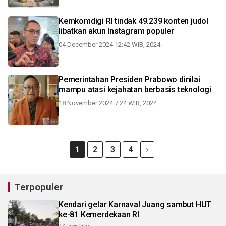
Kemkomdigi RI tindak 49.239 konten judol
libatkan akun Instagram populer
04 December 2024 12:42 WIB, 2024
Pemerintahan Presiden Prabowo dinilai
mampu atasi kejahatan berbasis teknologi
18 November 2024 7:24 WIB, 2024
1
2
3
4
Terpopuler
Kendari gelar Karnaval Juang sambut HUT
ke-81 Kemerdekaan RI