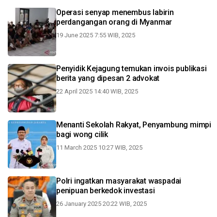
Operasi senyap menembus labirin
perdangangan orang di Myanmar
19 June 2025 7:55 WIB, 2025
Penyidik Kejagung temukan invois publikasi
berita yang dipesan 2 advokat
22 April 2025 14:40 WIB, 2025
Menanti Sekolah Rakyat, Penyambung mimpi
bagi wong cilik
11 March 2025 10:27 WIB, 2025
Polri ingatkan masyarakat waspadai
penipuan berkedok investasi
26 January 2025 20:22 WIB, 2025