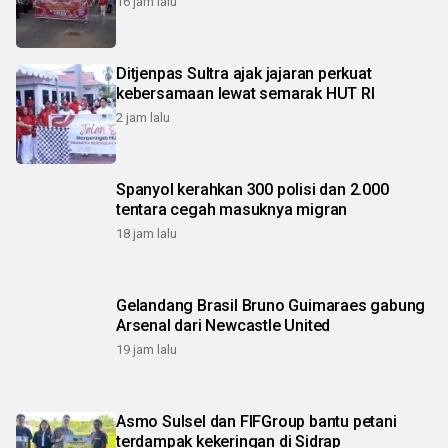
16 jam lalu
Ditjenpas Sultra ajak jajaran perkuat
kebersamaan lewat semarak HUT RI
2 jam lalu
Spanyol kerahkan 300 polisi dan 2.000
tentara cegah masuknya migran
18 jam lalu
Gelandang Brasil Bruno Guimaraes gabung
Arsenal dari Newcastle United
19 jam lalu
Asmo Sulsel dan FIFGroup bantu petani
terdampak kekeringan di Sidrap