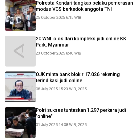
Polresta Kendari tangkap pelaku pemerasan
modus VCS berkedok anggota TNI
25 October 2025 6:15 WIB
20 WNI lolos dari kompleks judi online KK
Park, Myanmar
23 October 2025 8:40 WIB
OJK minta bank blokir 17.026 rekening
terindikasi judi online
08 July 2025 15:23 WIB, 2025
Polri sukses tuntaskan 1.297 perkara judi
"online"
01 July 2025 14:08 WIB, 2025