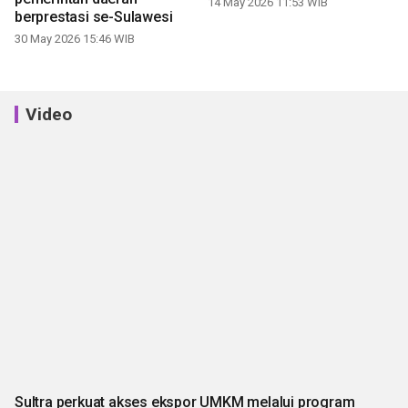
14 May 2026 11:53 WIB
berprestasi se-Sulawesi
30 May 2026 15:46 WIB
Video
Sultra perkuat akses ekspor UMKM melalui program