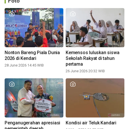
Foto
Nonton Bareng Piala Dunia
Kemensos luluskan siswa
2026 di Kendari
Sekolah Rakyat di tahun
pertama
28 June 2026 14:45 WIB
26 June 2026 20:32 WIB
Penganugerahan apresiasi
Kondisi air Teluk Kandari
pemerintah daerah