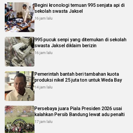
Begini kronologi temuan 995 senjata api di
sekolah swasta Jaksel
16 jam lalu
995 pucuk senpi yang ditemukan di sekolah
swasta Jaksel diklaim berizin
16 jam lalu
Pemerintah bantah beri tambahan kuota
produksi nikel 25 juta ton untuk Weda Bay
14 jam lalu
Persebaya juara Piala Presiden 2026 usai
kalahkan Persib Bandung lewat adu penalti
17 jam lalu