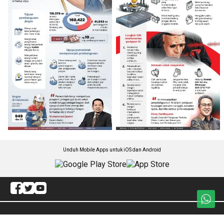
Unduh Mobile Apps untuk iOS dan Android
Jelajahi ANTARA News Sultra