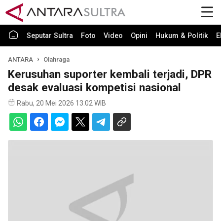
Seputar Sultra
Foto
Video
Opini
Hukum & Politik
E
ANTARA
Olahraga
Kerusuhan suporter kembali terjadi, DPR
desak evaluasi kompetisi nasional
Rabu, 20 Mei 2026 13:02 WIB