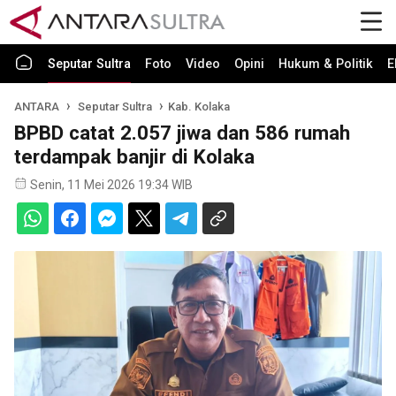
Seputar Sultra
Foto
Video
Opini
Hukum & Politik
E
ANTARA
Seputar Sultra
Kab. Kolaka
BPBD catat 2.057 jiwa dan 586 rumah
terdampak banjir di Kolaka
Senin, 11 Mei 2026 19:34 WIB