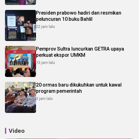
Presiden prabowo hadiri dan resmikan
peluncuran 10 buku Bahlil
22 jam lalu
Pemprov Sultra luncurkan GETRA upaya
perkuat ekspor UMKM
13 jam lalu
20 ormas baru dikukuhkan untuk kawal
program pemerintah
3 jam lalu
Video