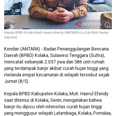
Kepala BPBD Kolaka Muh Haerul efendy. (ANTARA/La Ode Muh Deden
Saputra)
Kendari (ANTARA) - Badan Penanggulangan Bencana
Daerah (BPBD) Kolaka, Sulawesi Tenggara (Sultra),
mencatat sebanyak 2.057 jiwa dan 586 unit rumah
yang terdampak banjir akibat curah hujan tinggi yang
melanda empat kecamatan di wilayah tersebut sejak
Jumat (8/5).
Kepala BPBD Kabupaten Kolaka, Muh. Haerul Efendy
saat ditemui di Kolaka, Senin, mengatakan bahwa
banjir itu dipicu oleh intensitas curah hujan tinggi
yang mengguyur wilayah Latambaga, Kolaka, Pomalaa,