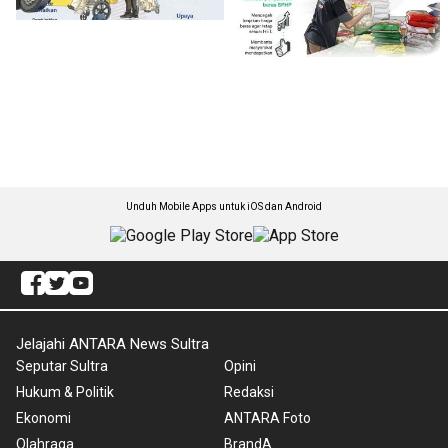
Unduh Mobile Apps untuk iOS dan Android
Jelajahi ANTARA News Sultra
Seputar Sultra
Opini
Hukum & Politik
Redaksi
Ekonomi
ANTARA Foto
Olahraga
BrandA