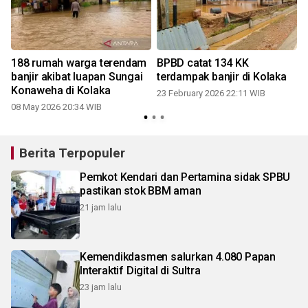
188 rumah warga terendam
BPBD catat 134 KK
banjir akibat luapan Sungai
terdampak banjir di Kolaka
Konaweha di Kolaka
23 February 2026 22:11 WIB
08 May 2026 20:34 WIB
Berita Terpopuler
Pemkot Kendari dan Pertamina sidak SPBU
pastikan stok BBM aman
21 jam lalu
Kemendikdasmen salurkan 4.080 Papan
Interaktif Digital di Sultra
23 jam lalu