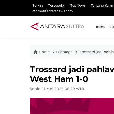
Terkini
Terpopuler
Top News
Tentang Kami
otomotif.antaranews.com
HOME
SE
Home
Olahraga
Trossard jadi pah
Trossard jadi pahl
West Ham 1-0
Senin, 11 Mei 2026 08:29 WIB