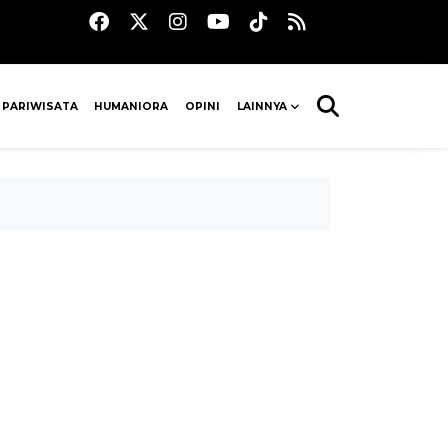
 PARIWISATA
HUMANIORA
OPINI
LAINNYA