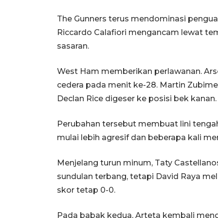
The Gunners terus mendominasi pengua
Riccardo Calafiori mengancam lewat temb
sasaran.
West Ham memberikan perlawanan. Arse
cedera pada menit ke-28. Martin Zubim
Declan Rice digeser ke posisi bek kanan.
Perubahan tersebut membuat lini tenga
mulai lebih agresif dan beberapa kali m
Menjelang turun minum, Taty Castella
sundulan terbang, tetapi David Raya m
skor tetap 0-0.
Pada babak kedua, Arteta kembali me