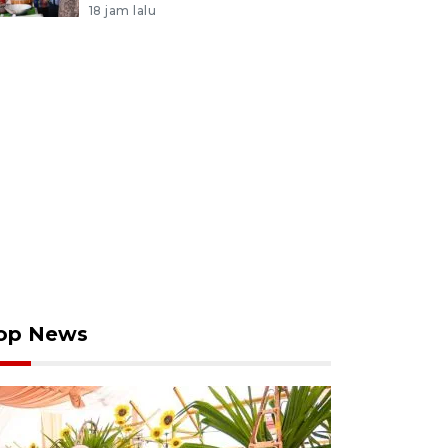
18 jam lalu
op News