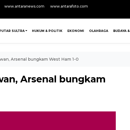
www.antaranews.com
www.antarafoto.com
PUTAR SULTRA
HUKUM & POLITIK
EKONOMI
OLAHRAGA
BUDAYA &
lawan, Arsenal bungkam West Ham 1-0
awan, Arsenal bungkam