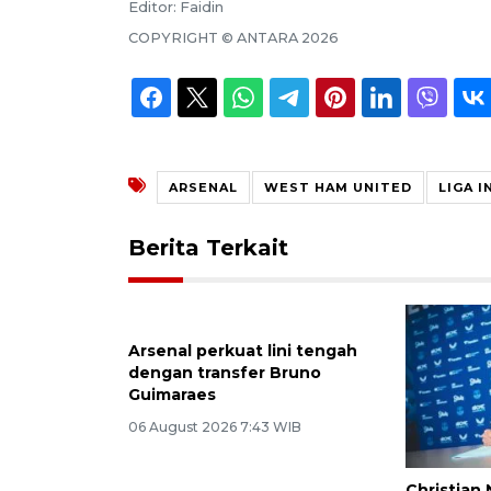
Editor:
Faidin
COPYRIGHT ©
ANTARA
2026
ARSENAL
WEST HAM UNITED
LIGA I
Berita Terkait
Arsenal perkuat lini tengah
dengan transfer Bruno
Guimaraes
06 August 2026 7:43 WIB
Christian