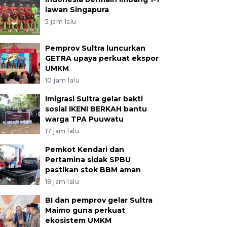
lawan Singapura
5 jam lalu
Pemprov Sultra luncurkan
GETRA upaya perkuat ekspor
UMKM
10 jam lalu
Imigrasi Sultra gelar bakti
sosial IKENI BERKAH bantu
warga TPA Puuwatu
17 jam lalu
Pemkot Kendari dan
Pertamina sidak SPBU
pastikan stok BBM aman
18 jam lalu
BI dan pemprov gelar Sultra
Maimo guna perkuat
ekosistem UMKM