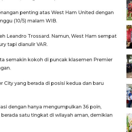
menangan penting atas West Ham United dengan
inggu (10/5) malam WIB.
leh Leandro Trossard. Namun, West Ham sempat
 tapi dianulir VAR.
eta semakin kokoh di puncak klasemen Premier
ngan.
r City yang berada di posisi kedua dan baru
dasi dengan hanya mengumpulkan 36 poin,
 berada satu tingkat di wilayah aman, demikian