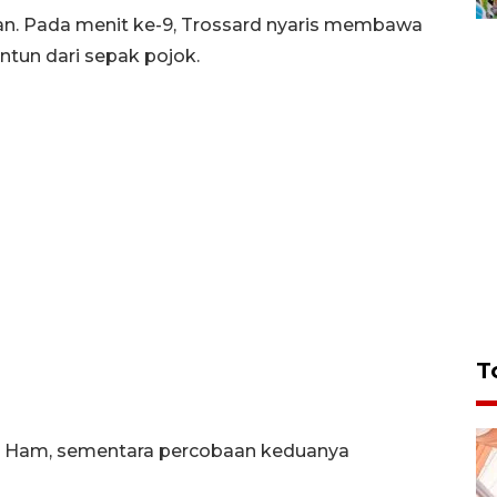
an. Pada menit ke-9, Trossard nyaris membawa
ntun dari sepak pojok.
T
st Ham, sementara percobaan keduanya