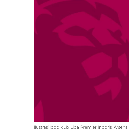
Ilustrasi logo klub Liga Premier Inggris, Arsena