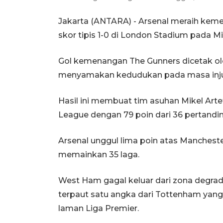
Jakarta (ANTARA) - Arsenal meraih ke
skor tipis 1-0 di London Stadium pada M
Gol kemenangan The Gunners dicetak o
menyamakan kedudukan pada masa injury
Hasil ini membuat tim asuhan Mikel Art
League dengan 79 poin dari 36 pertandi
Arsenal unggul lima poin atas Mancheste
memainkan 35 laga.
West Ham gagal keluar dari zona degra
terpaut satu angka dari Tottenham yang
laman Liga Premier.