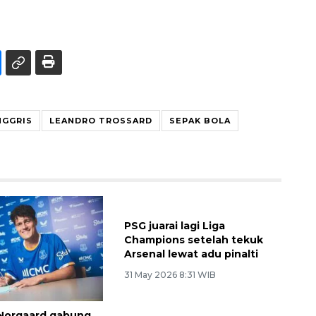
NGGRIS
LEANDRO TROSSARD
SEPAK BOLA
PSG juarai lagi Liga
Champions setelah tekuk
Arsenal lewat adu pinalti
31 May 2026 8:31 WIB
 Norgaard gabung