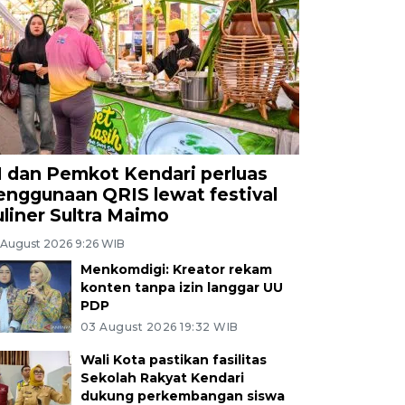
I dan Pemkot Kendari perluas
enggunaan QRIS lewat festival
uliner Sultra Maimo
 August 2026 9:26 WIB
Menkomdigi: Kreator rekam
konten tanpa izin langgar UU
PDP
03 August 2026 19:32 WIB
Wali Kota pastikan fasilitas
Sekolah Rakyat Kendari
dukung perkembangan siswa