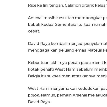
Rice ke lini tengah. Calafiori ditarik kel
Arsenal masih kesulitan membongkar p
babak kedua. Sementara itu, tuan rumah
cepat.
David Raya kembali menjadi penyelamat
menggagalkan peluang emas Mateus Fern
Kebuntuan akhirnya pecah pada menit 
kotak penalti West Ham sebelum memb
Belgia itu sukses menuntaskannya menj
West Ham menyamakan kedudukan pada i
pojok. Namun, pemain Arsenal melakuk
David Raya.