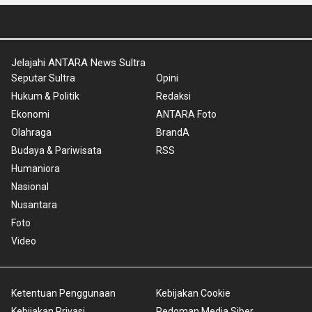
Jelajahi ANTARA News Sultra
Seputar Sultra
Opini
Hukum & Politik
Redaksi
Ekonomi
ANTARA Foto
Olahraga
BrandA
Budaya & Pariwisata
RSS
Humaniora
Nasional
Nusantara
Foto
Video
Ketentuan Penggunaan
Kebijakan Cookie
Kebijakan Privasi
Pedoman Media Siber