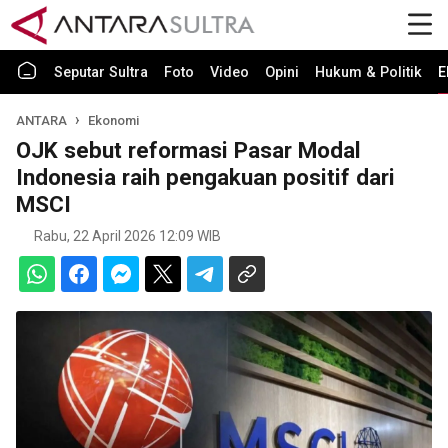
Seputar Sultra
Foto
Video
Opini
Hukum & Politik
E
ANTARA
Ekonomi
OJK sebut reformasi Pasar Modal
Indonesia raih pengakuan positif dari
MSCI
Rabu, 22 April 2026 12:09 WIB