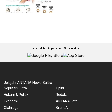
Unduh Mobile Apps untuk iOS dan Android
Jelajahi ANTARA News Sultra
Seputar Sultra
Opini
Hukum & Politik
Redaksi
Ekonomi
ANTARA Foto
Olahraga
BrandA