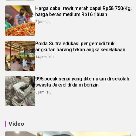
Harga cabai rawit merah capai Rp58.750/Kg,
harga beras medium Rp16 ribuan
2 jam lalu
Polda Sultra edukasi pengemudi truk
angkutan barang tekan angka kecelakaan
14 jam lalu
995 pucuk senpi yang ditemukan di sekolah
swasta Jaksel diklaim berizin
5 jam lalu
Video