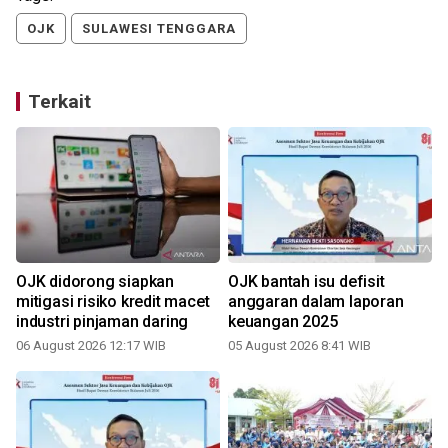
OJK
SULAWESI TENGGARA
Terkait
OJK didorong siapkan
OJK bantah isu defisit
mitigasi risiko kredit macet
anggaran dalam laporan
industri pinjaman daring
keuangan 2025
06 August 2026 12:17 WIB
05 August 2026 8:41 WIB