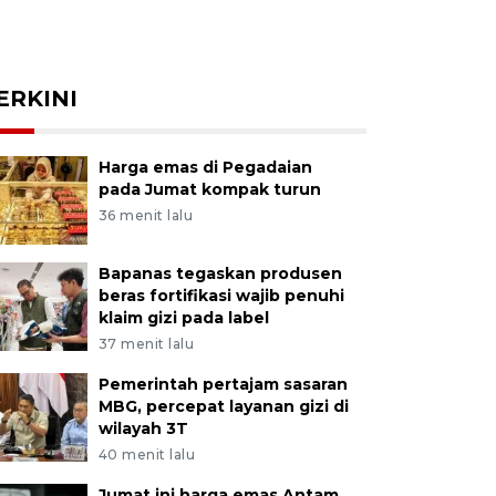
ERKINI
Harga emas di Pegadaian
pada Jumat kompak turun
36 menit lalu
Bapanas tegaskan produsen
beras fortifikasi wajib penuhi
klaim gizi pada label
37 menit lalu
Pemerintah pertajam sasaran
MBG, percepat layanan gizi di
wilayah 3T
40 menit lalu
Jumat ini harga emas Antam