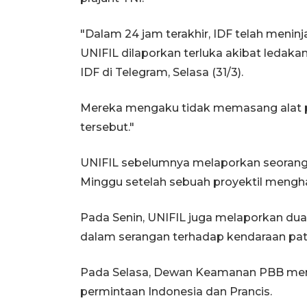
"Dalam 24 jam terakhir, IDF telah meninj
UNIFIL dilaporkan terluka akibat ledakan
IDF di Telegram, Selasa (31/3).
Mereka mengaku tidak memasang alat pe
tersebut."
UNIFIL sebelumnya melaporkan seorang
Minggu setelah sebuah proyektil mengh
Pada Senin, UNIFIL juga melaporkan dua
dalam serangan terhadap kendaraan patr
Pada Selasa, Dewan Keamanan PBB meng
permintaan Indonesia dan Prancis.