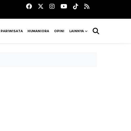
 PARIWISATA
HUMANIORA
OPINI
LAINNYA