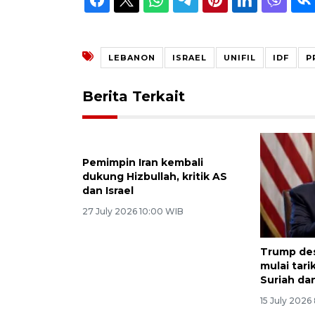
LEBANON
ISRAEL
UNIFIL
IDF
P
Berita Terkait
Pemimpin Iran kembali
dukung Hizbullah, kritik AS
dan Israel
27 July 2026 10:00 WIB
Trump de
mulai tarik
Suriah da
15 July 2026