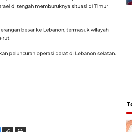
srael di tengah memburuknya situasi di Timur
serangan besar ke Lebanon, termasuk wilayah
irut.
an peluncuran operasi darat di Lebanon selatan.
T