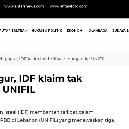
www.antaranews.com
www.antarafoto.com
PUTAR SULTRA
HUKUM & POLITIK
EKONOMI
OLAHRAGA
BUDAYA &
TNI gugur, IDF klaim tak terlibat serangan ke UNIFIL
gur, IDF klaim tak
e UNIFIL
Israel (IDF) membantah terlibat dalam
 PBB di Lebanon (UNIFIL) yang menewaskan tiga