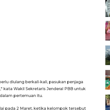
rlu diulang berkali-kali, pasukan penjaga
" kata Wakil Sekretaris Jenderal PBB untuk
 dalam pertemuan itu.
ulai pada 2 Maret, ketika kelompok tersebut