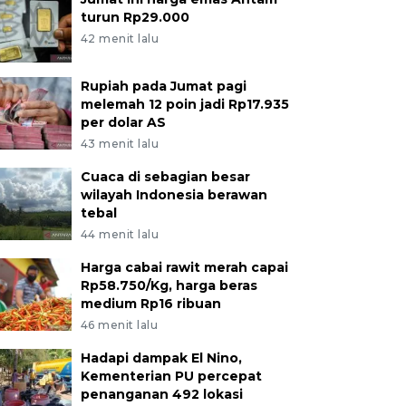
turun Rp29.000
42 menit lalu
Rupiah pada Jumat pagi
melemah 12 poin jadi Rp17.935
per dolar AS
43 menit lalu
Cuaca di sebagian besar
wilayah Indonesia berawan
tebal
44 menit lalu
Harga cabai rawit merah capai
Rp58.750/Kg, harga beras
medium Rp16 ribuan
46 menit lalu
Hadapi dampak El Nino,
Kementerian PU percepat
penanganan 492 lokasi