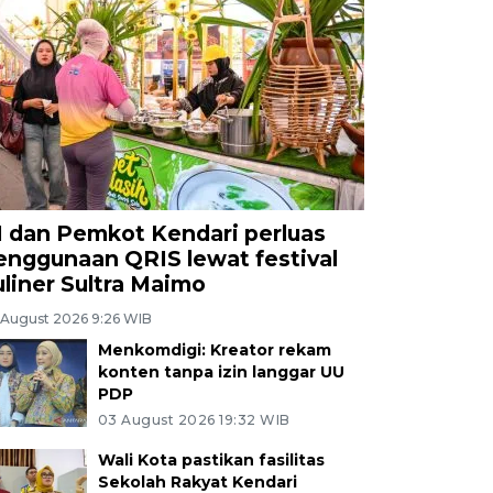
I dan Pemkot Kendari perluas
enggunaan QRIS lewat festival
uliner Sultra Maimo
 August 2026 9:26 WIB
Menkomdigi: Kreator rekam
konten tanpa izin langgar UU
PDP
03 August 2026 19:32 WIB
Wali Kota pastikan fasilitas
Sekolah Rakyat Kendari