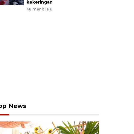
kekeringan
48 menit lalu
op News