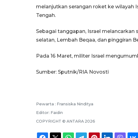
melanjutkan serangan roket ke wilayah I
Tengah.
Sebagai tanggapan, Israel melancarkan 
selatan, Lembah Beqaa, dan pinggiran Be
Pada 16 Maret, militer Israel mengumumk
Sumber: Sputnik/RIA Novosti
Pewarta :
Fransiska Ninditya
Editor:
Faidin
COPYRIGHT ©
ANTARA
2026