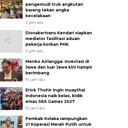
pengemudi truk angkutan
barang tekan angka
kecelakaan
2 jam lalu
Disnakertrans Kendari siapkan
mediator fasilitasi aduan
pekerja korban PHK
2 jam lalu
Menko Airlangga: Investasi di
Jawa dan luar Jawa kini hampir
berimbang
10 jam lalu
Erick Thohir ingin muaythai
Indonesia naik kelas, bidik
emas SEA Games 2027
10 jam lalu
Pemkab Kolaka rampungkan
21 Koperasi Merah Putih untuk