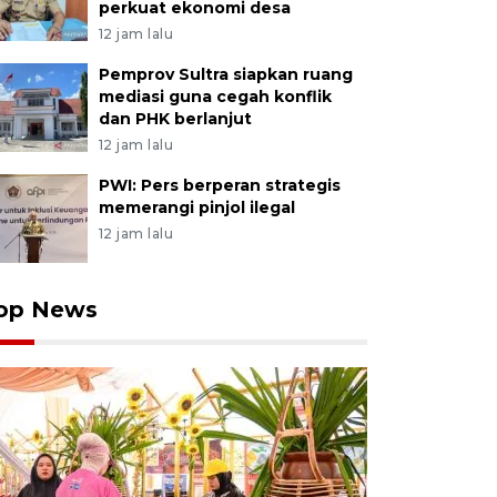
perkuat ekonomi desa
12 jam lalu
Pemprov Sultra siapkan ruang
mediasi guna cegah konflik
dan PHK berlanjut
12 jam lalu
PWI: Pers berperan strategis
memerangi pinjol ilegal
12 jam lalu
op News