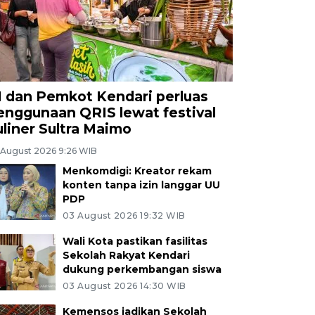
I dan Pemkot Kendari perluas
enggunaan QRIS lewat festival
uliner Sultra Maimo
 August 2026 9:26 WIB
Menkomdigi: Kreator rekam
konten tanpa izin langgar UU
PDP
03 August 2026 19:32 WIB
Wali Kota pastikan fasilitas
Sekolah Rakyat Kendari
dukung perkembangan siswa
03 August 2026 14:30 WIB
Kemensos jadikan Sekolah