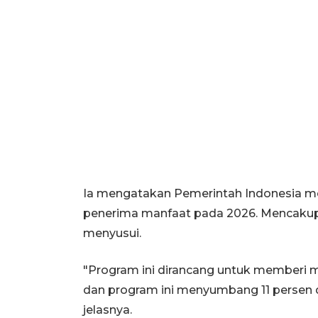
Ia mengatakan Pemerintah Indonesia 
penerima manfaat pada 2026. Mencakup an
menyusui.
"Program ini dirancang untuk memberi ma
dan program ini menyumbang 11 persen d
jelasnya.