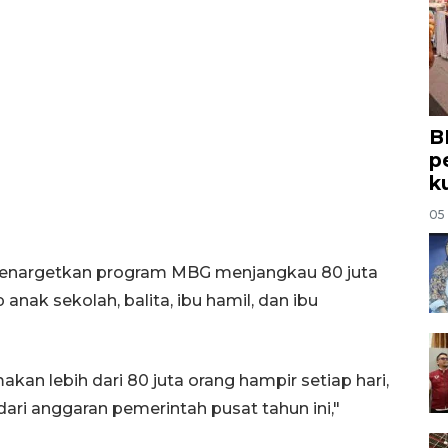
B
p
k
05
menargetkan program MBG menjangkau 80 juta
ak sekolah, balita, ibu hamil, dan ibu
kan lebih dari 80 juta orang hampir setiap hari,
ari anggaran pemerintah pusat tahun ini,"