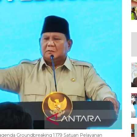
agenda Groundbreaking 1.179 Satuan Pelayanan