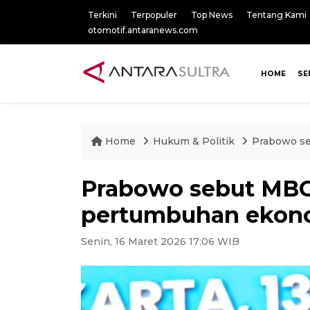
Terkini
Terpopuler
Top News
Tentang Kami
otomotif.antaranews.com
HOME
SE
Home
Hukum & Politik
Prabowo se
Prabowo sebut MBG 
pertumbuhan ekon
Senin, 16 Maret 2026 17:06 WIB