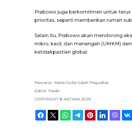
Prabowo juga berkomitmen untuk terus 
prioritas, seperti memberikan rumah sub
Selain itu, Prabowo akan mendorong e
mikro, kecil, dan menengah (UMKM) de
ketidakpastian global.
Pewarta :
Maria Cicilia Galuh Prayudhia
Editor:
Faidin
COPYRIGHT ©
ANTARA
2026