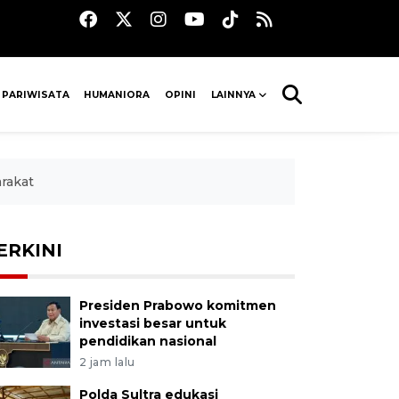
 PARIWISATA
HUMANIORA
OPINI
LAINNYA
rakat
ERKINI
Presiden Prabowo komitmen
investasi besar untuk
pendidikan nasional
2 jam lalu
Polda Sultra edukasi