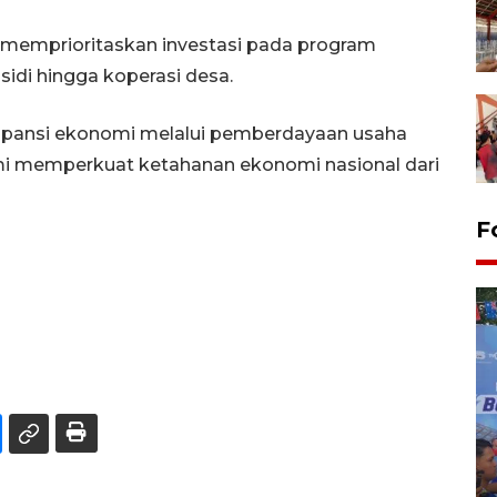
memprioritaskan investasi pada program
sidi hingga koperasi desa.
kspansi ekonomi melalui pemberdayaan usaha
mi memperkuat ketahanan ekonomi nasional dari
F
Kecelakaan kereta api di
Bekasi Timur