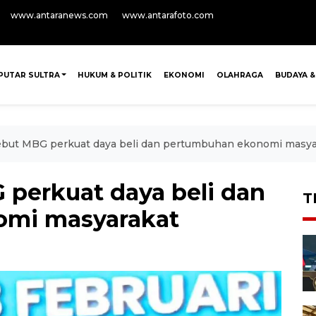
www.antaranews.com
www.antarafoto.com
PUTAR SULTRA
HUKUM & POLITIK
EKONOMI
OLAHRAGA
BUDAYA &
but MBG perkuat daya beli dan pertumbuhan ekonomi masya
perkuat daya beli dan
T
omi masyarakat