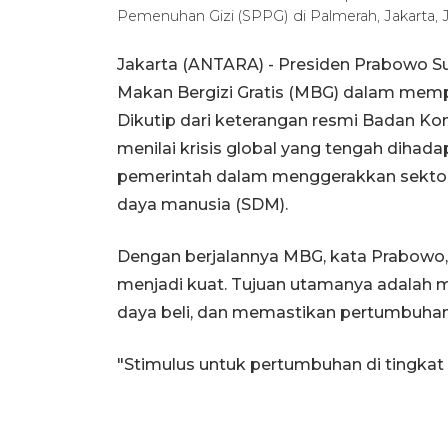
Pemenuhan Gizi (SPPG) di Palmerah, Jakarta, J
Jakarta (ANTARA) - Presiden Prabowo S
Makan Bergizi Gratis (MBG) dalam mem
Dikutip dari keterangan resmi Badan Ko
menilai krisis global yang tengah dihad
pemerintah dalam menggerakkan sektor
daya manusia (SDM).
Dengan berjalannya MBG, kata Prabowo
menjadi kuat. Tujuan utamanya adalah
daya beli, dan memastikan pertumbuhan 
"Stimulus untuk pertumbuhan di tingkat 