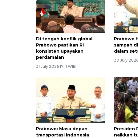
Di tengah konflik global,
Prabowo t
Prabowo pastikan RI
sampah di
konsisten upayakan
dalam se
perdamaian
30 July 2026
31 July 2026 17:11 WIB
Prabowo: Masa depan
Presiden 
transportasi Indonesia
naikkan t