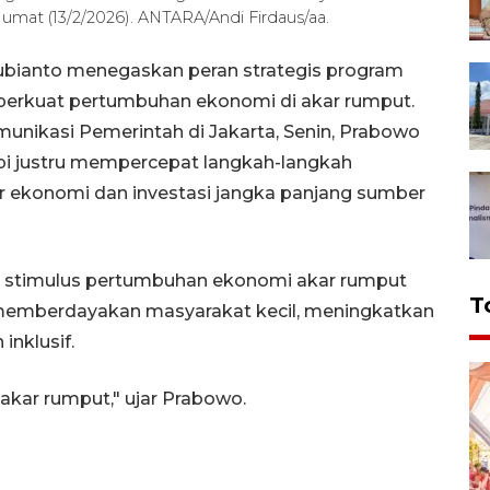
umat (13/2/2026). ANTARA/Andi Firdaus/aa.
ubianto menegaskan peran strategis program
perkuat pertumbuhan ekonomi di akar rumput.
munikasi Pemerintah di Jakarta, Senin, Prabowo
api justru mempercepat langkah-langkah
 ekonomi dan investasi jangka panjang sumber
, stimulus pertumbuhan ekonomi akar rumput
T
 memberdayakan masyarakat kecil, meningkatkan
inklusif.
akar rumput," ujar Prabowo.