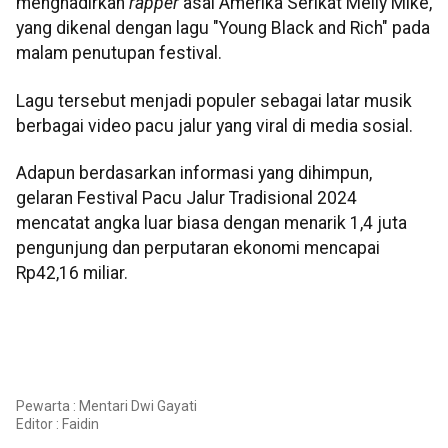
menghadirkan
rapper
asal Amerika Serikat Melly Mike,
yang dikenal dengan lagu "Young Black and Rich" pada
malam penutupan festival.
Lagu tersebut menjadi populer sebagai latar musik
berbagai video pacu jalur yang viral di media sosial.
Adapun berdasarkan informasi yang dihimpun,
gelaran Festival Pacu Jalur Tradisional 2024
mencatat angka luar biasa dengan menarik 1,4 juta
pengunjung dan perputaran ekonomi mencapai
Rp42,16 miliar.
Pewarta : Mentari Dwi Gayati
Editor :
Faidin