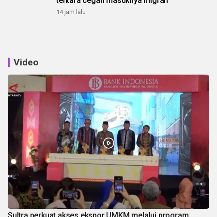
tentara cegah masuknya migran
14 jam lalu
Video
Sultra perkuat akses ekspor UMKM melalui program