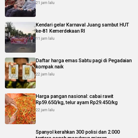
21 jam lalu
Kendari gelar Karnaval Juang sambut HUT
ke-81 Kemerdekaan RI
11 jam lalu
Daftar harga emas Sabtu pagi di Pegadaian
kompak naik
22 jam lalu
Harga pangan nasional: cabai rawit
Rp59.650/kg, telur ayam Rp29.450/kg
22 jam lalu
Spanyol kerahkan 300 polisi dan 2.000