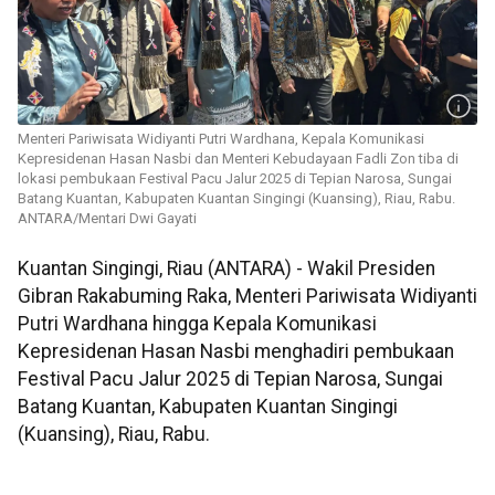
Menteri Pariwisata Widiyanti Putri Wardhana, Kepala Komunikasi
Kepresidenan Hasan Nasbi dan Menteri Kebudayaan Fadli Zon tiba di
lokasi pembukaan Festival Pacu Jalur 2025 di Tepian Narosa, Sungai
Batang Kuantan, Kabupaten Kuantan Singingi (Kuansing), Riau, Rabu.
ANTARA/Mentari Dwi Gayati
Kuantan Singingi, Riau (ANTARA) - Wakil Presiden
Gibran Rakabuming Raka, Menteri Pariwisata Widiyanti
Putri Wardhana hingga Kepala Komunikasi
Kepresidenan Hasan Nasbi menghadiri pembukaan
Festival Pacu Jalur 2025 di Tepian Narosa, Sungai
Batang Kuantan, Kabupaten Kuantan Singingi
(Kuansing), Riau, Rabu.