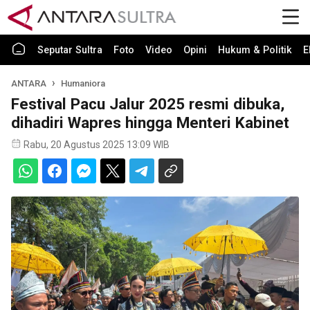
Seputar Sultra
Foto
Video
Opini
Hukum & Politik
E
ANTARA
Humaniora
Festival Pacu Jalur 2025 resmi dibuka,
dihadiri Wapres hingga Menteri Kabinet
Rabu, 20 Agustus 2025 13:09 WIB