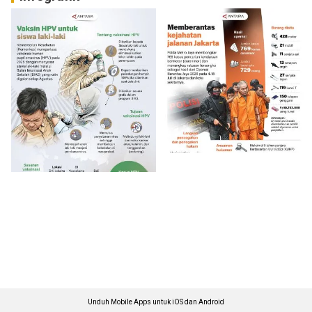
Unduh Mobile Apps untuk iOS dan Android