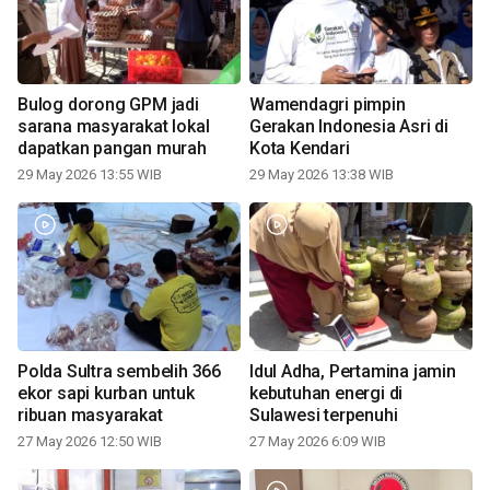
Bulog dorong GPM jadi
Wamendagri pimpin
sarana masyarakat lokal
Gerakan Indonesia Asri di
dapatkan pangan murah
Kota Kendari
29 May 2026 13:55 WIB
29 May 2026 13:38 WIB
Polda Sultra sembelih 366
Idul Adha, Pertamina jamin
ekor sapi kurban untuk
kebutuhan energi di
ribuan masyarakat
Sulawesi terpenuhi
27 May 2026 12:50 WIB
27 May 2026 6:09 WIB