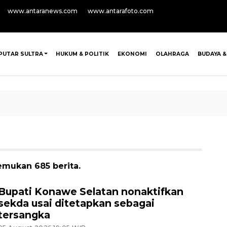
www.antaranews.com
www.antarafoto.com
PUTAR SULTRA
HUKUM & POLITIK
EKONOMI
OLAHRAGA
BUDAYA &
emukan 685 berita.
Bupati Konawe Selatan nonaktifkan
sekda usai ditetapkan sebagai
tersangka