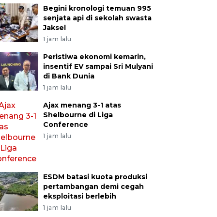
Begini kronologi temuan 995
senjata api di sekolah swasta
Jaksel
1 jam lalu
Peristiwa ekonomi kemarin,
insentif EV sampai Sri Mulyani
di Bank Dunia
1 jam lalu
Ajax menang 3-1 atas
Shelbourne di Liga
Conference
1 jam lalu
ESDM batasi kuota produksi
pertambangan demi cegah
eksploitasi berlebih
1 jam lalu