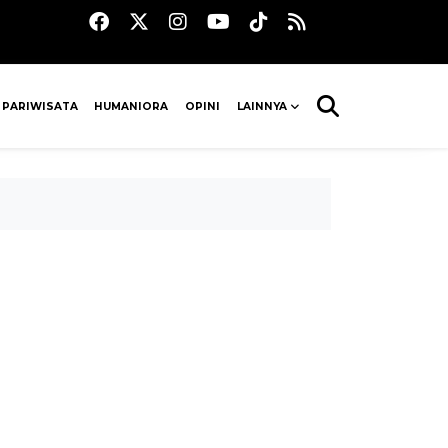
 PARIWISATA
HUMANIORA
OPINI
LAINNYA