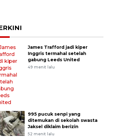
ERKINI
James Trafford jadi kiper
Inggris termahal setelah
gabung Leeds United
49 menit lalu
995 pucuk senpi yang
ditemukan di sekolah swasta
Jaksel diklaim berizin
52 menit lalu