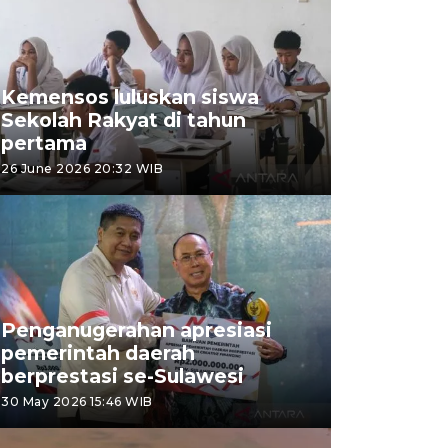
Kemensos luluskan siswa
Sekolah Rakyat di tahun
pertama
26 June 2026 20:32 WIB
Penganugerahan apresiasi
pemerintah daerah
berprestasi se-Sulawesi
30 May 2026 15:46 WIB