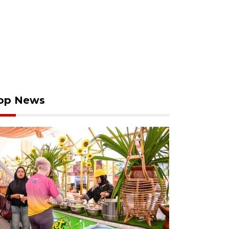
op News