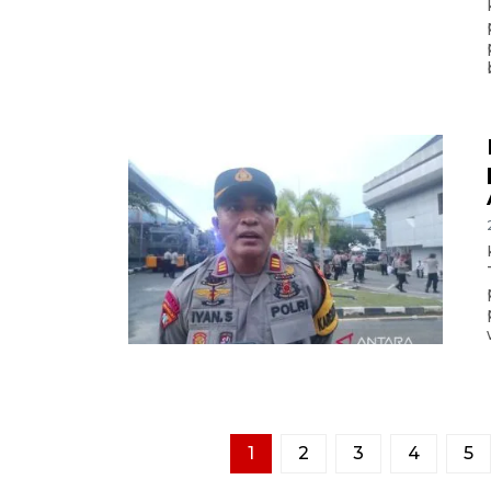
1
2
3
4
5