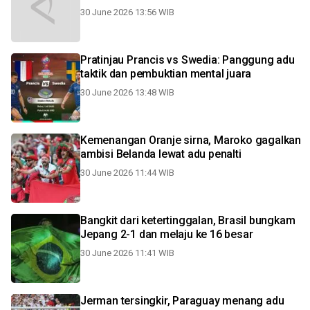
30 June 2026 13:56 WIB
Pratinjau Prancis vs Swedia: Panggung adu
taktik dan pembuktian mental juara
30 June 2026 13:48 WIB
Kemenangan Oranje sirna, Maroko gagalkan
ambisi Belanda lewat adu penalti
30 June 2026 11:44 WIB
Bangkit dari ketertinggalan, Brasil bungkam
Jepang 2-1 dan melaju ke 16 besar
30 June 2026 11:41 WIB
Jerman tersingkir, Paraguay menang adu