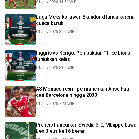
01 July 2026 11:51 WIB
Laga Meksiko lawan Ekuador ditunda karena
cuaca buruk
01 July 2026 8:50 WIB
Inggris vs Kongo: Pembuktian Three Lions
tunjukkan kelas
01 July 2026 8:06 WIB
AS Monaco resmi permanenkan Ansu Fati
dari Barcelona hingga 2030
01 July 2026 7:43 WIB
Prancis hancurkan Swedia 3-0, Mbappe bawa
Les Bleus ke 16 besar