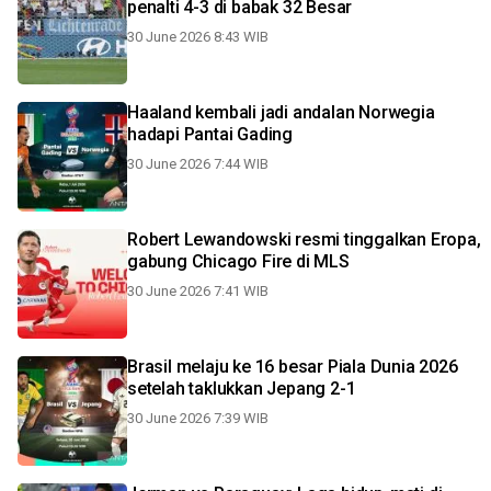
penalti 4-3 di babak 32 Besar
30 June 2026 8:43 WIB
Haaland kembali jadi andalan Norwegia
hadapi Pantai Gading
30 June 2026 7:44 WIB
Robert Lewandowski resmi tinggalkan Eropa,
gabung Chicago Fire di MLS
30 June 2026 7:41 WIB
Brasil melaju ke 16 besar Piala Dunia 2026
setelah taklukkan Jepang 2-1
30 June 2026 7:39 WIB