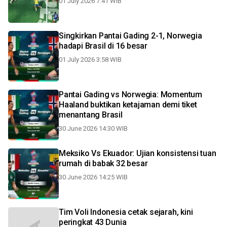
01 July 2026 7:41 WIB
Singkirkan Pantai Gading 2-1, Norwegia
hadapi Brasil di 16 besar
01 July 2026 3:58 WIB
Pantai Gading vs Norwegia: Momentum
Haaland buktikan ketajaman demi tiket
menantang Brasil
30 June 2026 14:30 WIB
Meksiko Vs Ekuador: Ujian konsistensi tuan
rumah di babak 32 besar
30 June 2026 14:25 WIB
Tim Voli Indonesia cetak sejarah, kini
peringkat 43 Dunia