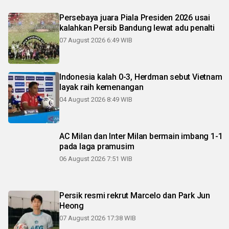
Persebaya juara Piala Presiden 2026 usai
kalahkan Persib Bandung lewat adu penalti
07 August 2026 6:49 WIB
Indonesia kalah 0-3, Herdman sebut Vietnam
layak raih kemenangan
04 August 2026 8:49 WIB
AC Milan dan Inter Milan bermain imbang 1-1
pada laga pramusim
06 August 2026 7:51 WIB
Persik resmi rekrut Marcelo dan Park Jun
Heong
07 August 2026 17:38 WIB