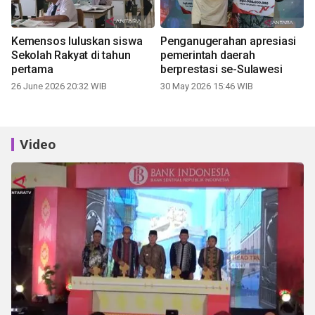
Kemensos luluskan siswa
Penganugerahan apresiasi
Sekolah Rakyat di tahun
pemerintah daerah
pertama
berprestasi se-Sulawesi
26 June 2026 20:32 WIB
30 May 2026 15:46 WIB
Video