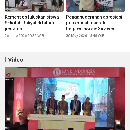
Kemensos luluskan siswa
Penganugerahan apresiasi
Sekolah Rakyat di tahun
pemerintah daerah
pertama
berprestasi se-Sulawesi
26 June 2026 20:32 WIB
30 May 2026 15:46 WIB
Video