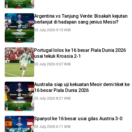
Argentina vs Tanjung Verde: Bisakah kejutan
berlanjut di hadapan sang jenius Messi?
03 July 2026 9:15 WIB
Portugal lolos ke 16 besar Piala Dunia 2026
usai tekuk Kroasia 2-1
03 July 2026 9:07 WIB
Australia siap uji kekuatan Mesir demi tiket ke
16 besar Piala Dunia 2026
03 July 2026 8:21 WIB
Spanyol ke 16 besar usai gilas Austria 3-0
03 July 2026 6:11 WIB