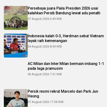
Persebaya juara Piala Presiden 2026 usai
kalahkan Persib Bandung lewat adu penalti
07 August 2026 6:49 WIB
Indonesia kalah 0-3, Herdman sebut Vietnam
layak raih kemenangan
04 August 2026 8:49 WIB
AC Milan dan Inter Milan bermain imbang 1-1
pada laga pramusim
06 August 2026 7:51 WIB
Persik resmi rekrut Marcelo dan Park Jun
Heong
07 August 2026 17:38 WIB