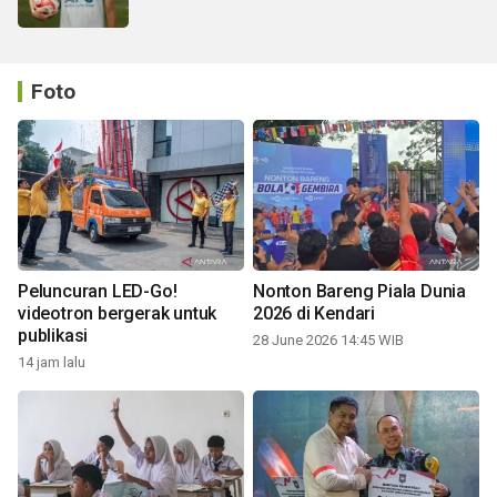
Foto
Peluncuran LED-Go!
Nonton Bareng Piala Dunia
videotron bergerak untuk
2026 di Kendari
publikasi
28 June 2026 14:45 WIB
14 jam lalu