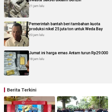
21 jam lalu
Pemerintah bantah beri tambahan kuota
produksi nikel 25 juta ton untuk Weda Bay
20 jam lalu
Jumat ini harga emas Antam turun Rp29.000
18 jam lalu
Berita Terkini