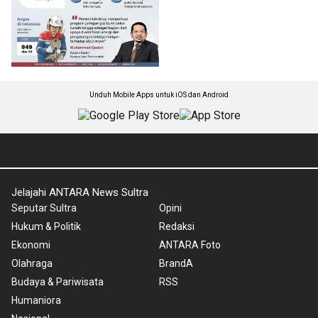
Unduh Mobile Apps untuk iOS dan Android
Jelajahi ANTARA News Sultra
Seputar Sultra
Opini
Hukum & Politik
Redaksi
Ekonomi
ANTARA Foto
Olahraga
BrandA
Budaya & Pariwisata
RSS
Humaniora