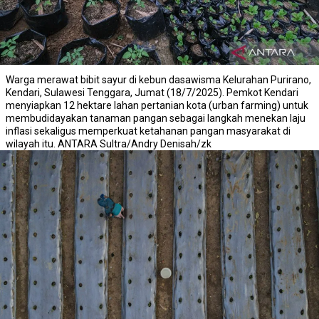
Warga merawat bibit sayur di kebun dasawisma Kelurahan Purirano,
Kendari, Sulawesi Tenggara, Jumat (18/7/2025). Pemkot Kendari
menyiapkan 12 hektare lahan pertanian kota (urban farming) untuk
membudidayakan tanaman pangan sebagai langkah menekan laju
inflasi sekaligus memperkuat ketahanan pangan masyarakat di
wilayah itu. ANTARA Sultra/Andry Denisah/zk