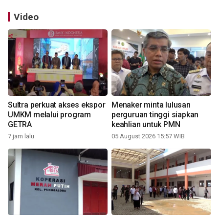
Video
Sultra perkuat akses ekspor
Menaker minta lulusan
UMKM melalui program
perguruan tinggi siapkan
GETRA
keahlian untuk PMN
7 jam lalu
05 August 2026 15:57 WIB