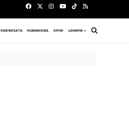
 PARIWISATA
HUMANIORA
OPINI
LAINNYA