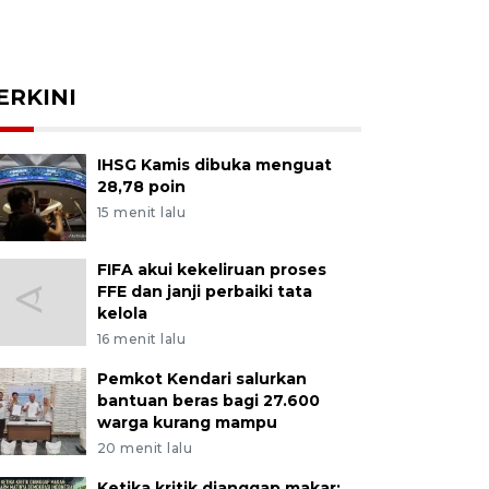
ERKINI
IHSG Kamis dibuka menguat
28,78 poin
15 menit lalu
FIFA akui kekeliruan proses
FFE dan janji perbaiki tata
kelola
16 menit lalu
Pemkot Kendari salurkan
bantuan beras bagi 27.600
warga kurang mampu
20 menit lalu
Ketika kritik dianggap makar: