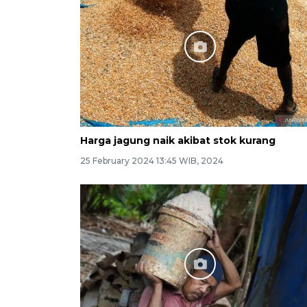
Harga jagung naik akibat stok kurang
25 February 2024 13:45 WIB, 2024