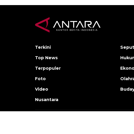
Terkini
Seput
Top News
Hukum
Terpopuler
Ekon
Foto
Olahr
Video
Buday
Nusantara
Copyright © ANTARA