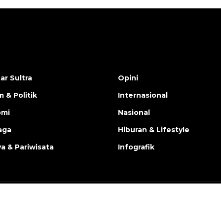
ar Sultra
Opini
 & Politik
Internasional
omi
Nasional
aga
Hiburan & Lifestyle
a & Pariwisata
Infografik