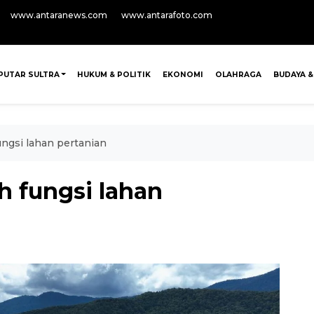
www.antaranews.com
www.antarafoto.com
PUTAR SULTRA
HUKUM & POLITIK
EKONOMI
OLAHRAGA
BUDAYA &
ungsi lahan pertanian
h fungsi lahan