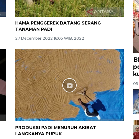
HAMA PENGGEREK BATANG SERANG
TANAMAN PADI
27 December 2022 16:05 WIB, 2022
B
p
k
05
PRODUKSI PADI MENURUN AKIBAT
LANGKANYA PUPUK