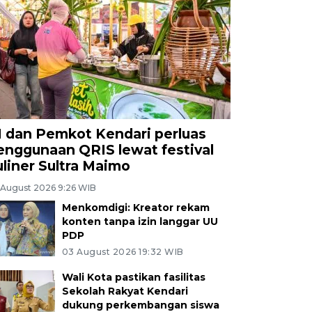
I dan Pemkot Kendari perluas
enggunaan QRIS lewat festival
uliner Sultra Maimo
 August 2026 9:26 WIB
Menkomdigi: Kreator rekam
konten tanpa izin langgar UU
PDP
03 August 2026 19:32 WIB
Wali Kota pastikan fasilitas
Sekolah Rakyat Kendari
dukung perkembangan siswa