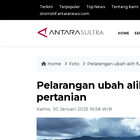
Terkini
Terpopuler
Top News
Tentang Kami
otomotif.antaranews.com
HOME
SE
Home
Foto
Pelarangan ubah alih f
Pelarangan ubah ali
pertanian
Kamis, 30 Januari 2025 16:58 WIB